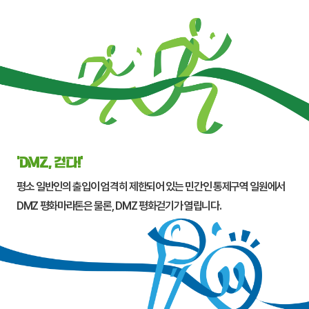
‘DMZ, 걷다!’
평소 일반인의 출입이 엄격히 제한되어 있는 민간인 통제구역 일원에서
DMZ 평화마라톤은 물론, DMZ 평화걷기가 열립니다.