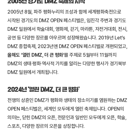
2005년 경기도 DMZ 축제의 시작
2005년 8월, 파주 평화누리의 조성과 함께 세계평화축전으로
시작된 경기도의 DMZ OPEN 페스티벌은, 임진각 주변과 경기도
DMZ 일원에서 학술대회, 영화제, 걷기, 마라톤, 자전거대회, 전시,
공연 등 다양한 장르를 아우르며 성장해왔습니다. 2019년 Let’s
DMZ 종합축제, 2023년엔 DMZ OPEN 페스티벌로 개편되었고,
올해도 ‘열린 DMZ, 더 큰 평화’
를 주제로 5월부터 11월까지
DMZ의 생태·평화·역사적 가치를 알리는 다양한 행사가 경기북부
DMZ 일원에서 개최됩니다.
2024년 ‘열린 DMZ, 더 큰 평화’
전쟁의 상흔인 DMZ가 평화와 생태의 장소이기를 염원하는 DMZ
OPEN 페스티벌은, 세계인 모두에게 열린 축제입니다. OPEN의
의미는, 닫힌 DMZ의 오픈, 전문인과 일반인 모두에게 오픈, 학술,
스포츠, 다양한 장르의 오픈을 상징합니다.