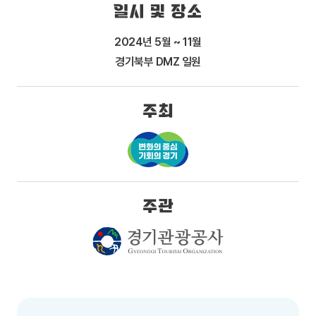
일시 및 장소
2024년 5월 ~ 11월
경기북부 DMZ 일원
주최
주관