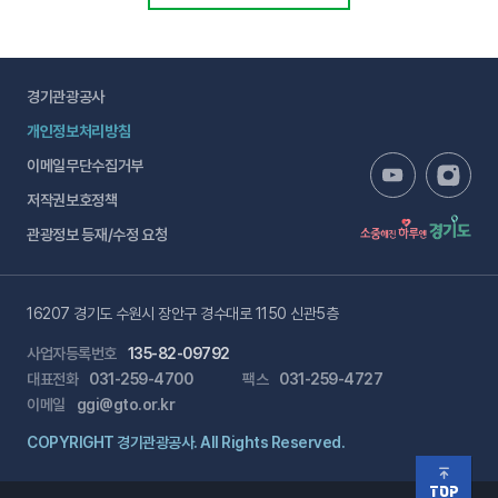
경기관광공사
개인정보처리방침
이메일무단수집거부
저작권보호정책
관광정보 등재/수정 요청
16207 경기도 수원시 장안구 경수대로 1150 신관5층
사업자등록번호
135-82-09792
대표전화
031-259-4700
팩스
031-259-4727
이메일
ggi@gto.or.kr
COPYRIGHT 경기관광공사. All Rights Reserved.
TOP