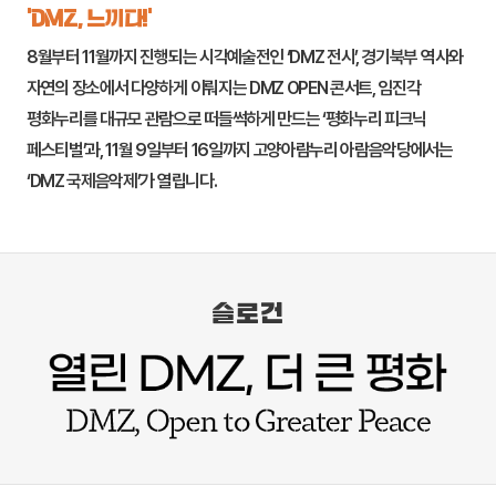
‘DMZ, 느끼다!’
8월부터 11월까지 진행되는 시각예술전인 ‘DMZ 전시’, 경기북부 역사와
자연의 장소에서 다양하게 이뤄지는 DMZ OPEN 콘서트,
임진각
평화누리
를 대규모 관람으로 떠들썩하게 만드는 ‘평화누리 피크닉
페스티벌’과, 11월 9일부터 16일까지
고양
아람누리 아람음악당에서는
‘DMZ 국제음악제’가 열립니다.
슬로건