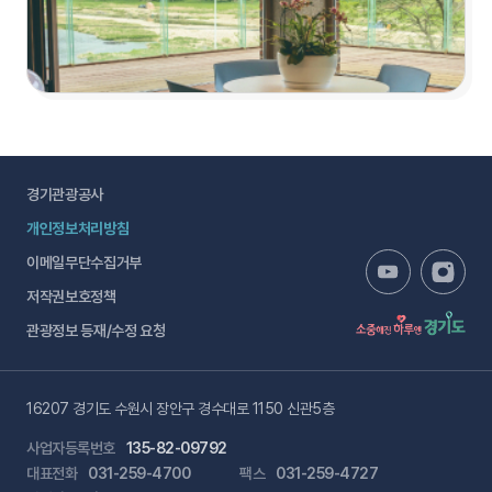
경기관광공사
개인정보처리방침
이메일무단수집거부
저작권보호정책
관광정보 등재/수정 요청
16207 경기도 수원시 장안구 경수대로 1150 신관5층
사업자등록번호
135-82-09792
대표전화
031-259-4700
팩스
031-259-4727