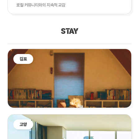
로컬 커뮤니티와의 지속적 교감
STAY
김포
고양