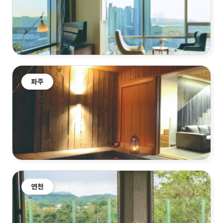
파주
연천