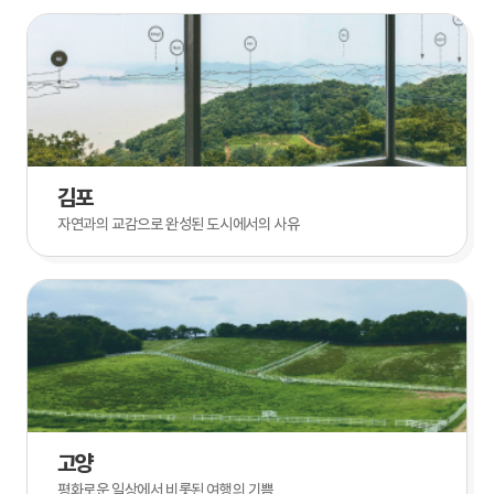
김포
자연과의 교감으로 완성된 도시에서의 사유
고양
평화로운 일상에서 비롯된 여행의 기쁨