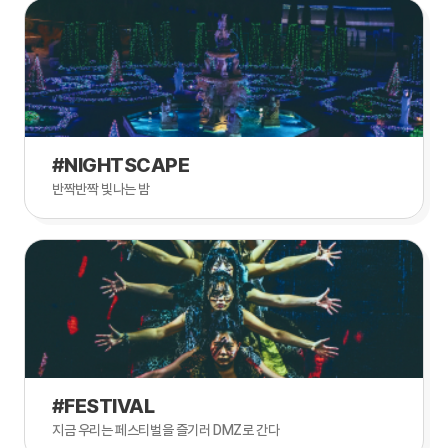
#NIGHTSCAPE
반짝반짝 빛나는 밤
#FESTIVAL
지금 우리는 페스티벌을 즐기러 DMZ로 간다