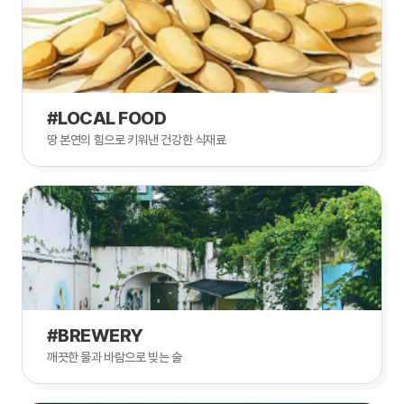
#LOCAL FOOD
땅 본연의 힘으로 키워낸 건강한 식재료
#BREWERY
깨끗한 물과 바람으로 빚는 술