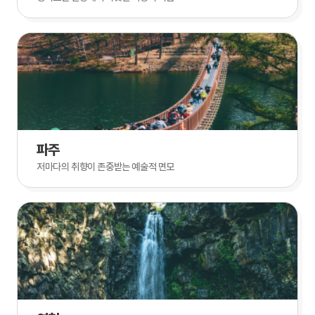
파주
저마다의 취향이 존중받는 예술적 면모