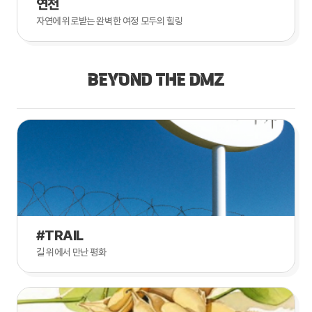
연천
자연에 위로받는 완벽한 여정 모두의 힐링
BEYOND THE DMZ
#TRAIL
길 위에서 만난 평화