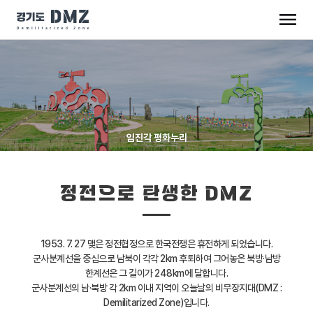
임진각 평화누리
정전으로 탄생한 DMZ
1953. 7. 27 맺은 정전협정으로 한국전쟁은 휴전하게 되었습니다.
군사분계선을 중심으로 남북이 각각 2km 후퇴하여 그어놓은 북방·남방
한계선은 그 길이가 248km에 달합니다.
군사분계선의 남·북방 각 2km 이내 지역이 오늘날의 비무장지대(DMZ :
Demilitarized Zone)입니다.