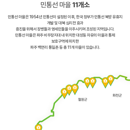
민통선 마을
11개소
민통선 마을은 1954년 민통선이 설정된 이후, 한국 정부가 민통선 북방 유휴지
개발 및 대북 심리전 효과
증진을 위해서 장병들과 영세민들을 이주시키며 조성된 지역입니다.
민통선 마을은 파주 비무장지대 내 위치한 대성동 자유의 마을과 통제
보호구역에 위치한
파주 백연리 통일촌 등 총 11개 마을이 있습니다.