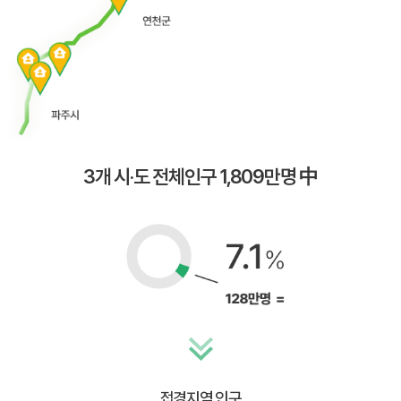
3개 시·도 전체인구 1,809만명 中
접경지역 인구