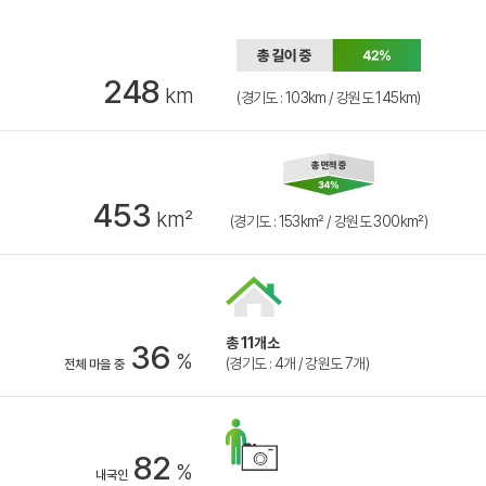
248
km
(경기도 : 103km / 강원도 145km)
453
km²
(경기도 : 153km² / 강원도 300km²)
총 11개소
36
%
(경기도 : 4개 / 강원도 7개)
전체 마을 중
82
%
내국인