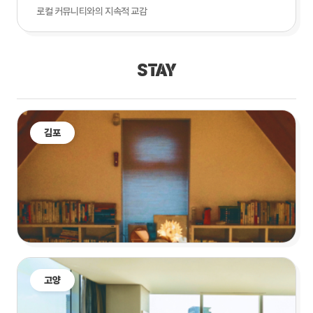
로컬 커뮤니티와의 지속적 교감
STAY
김포
고양