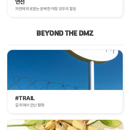
연천
자연에 위로받는 완벽한 여정 모두의 힐링
BEYOND THE DMZ
#TRAIL
길 위에서 만난 평화