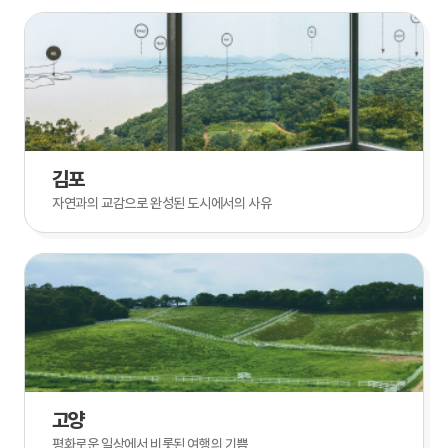
김포
자연과의 교감으로 완성된 도시에서의 사유
고양
평화로운 일상에서 비롯된 여행의 기쁨