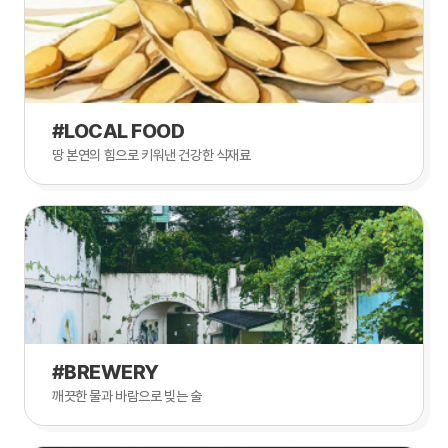
#LOCAL FOOD
땅 본연의 힘으로 키워낸 건강한 식재료
#BREWERY
깨끗한 물과 바람으로 빚는 술