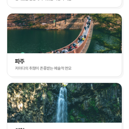
파주
저마다의 취향이 존중받는 예술적 면모