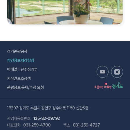
경기관광공사
개인정보처리방침
이메일무단수집거부
저작권보호정책
관광정보 등재/수정 요청
16207 경기도 수원시 장안구 경수대로 1150 신관5층
사업자등록번호
135-82-09792
대표전화
031-259-4700
팩스
031-259-4727