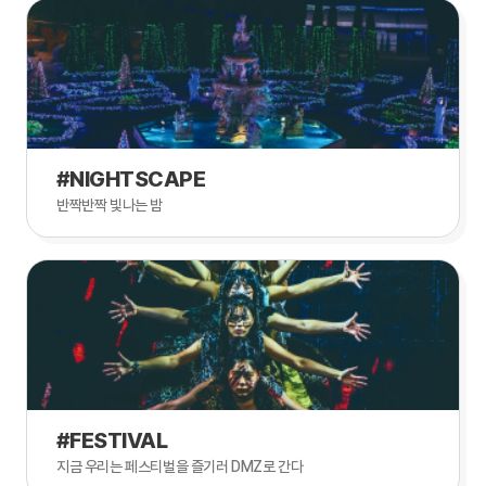
#NIGHTSCAPE
반짝반짝 빛나는 밤
#FESTIVAL
지금 우리는 페스티벌을 즐기러 DMZ로 간다