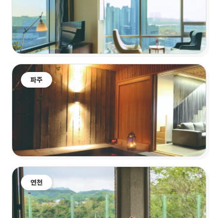
파주
연천