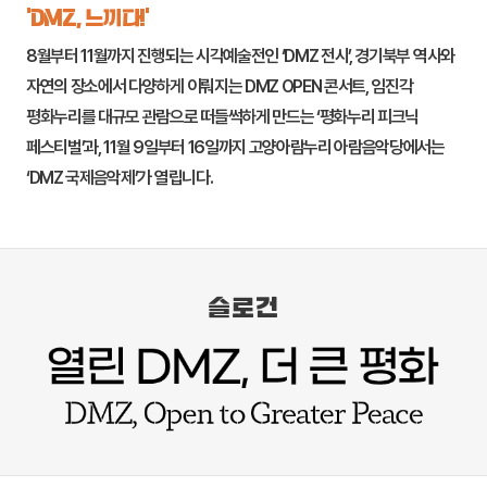
‘DMZ, 느끼다!’
8월부터 11월까지 진행되는 시각예술전인 ‘DMZ 전시’, 경기북부 역사와
자연의 장소에서 다양하게 이뤄지는 DMZ OPEN 콘서트,
임진각
평화누리
를 대규모 관람으로 떠들썩하게 만드는 ‘평화누리 피크닉
페스티벌’과, 11월 9일부터 16일까지
고양
아람누리 아람음악당에서는
‘DMZ 국제음악제’가 열립니다.
슬로건