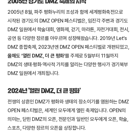
2005년 경기도 DMZ 축제의 시작
2005년 8월, 파주 평화누리의 조성과 함께 세계평화축전으로
시작된 경기도의 DMZ OPEN 페스티벌은, 임진각 주변과 경기도
DMZ 일원에서 학술대회, 영화제, 걷기, 마라톤, 자전거대회, 전시,
공연 등 다양한 장르를 아우르며 성장해왔습니다. 2019년 Let’s
DMZ 종합축제, 2023년엔 DMZ OPEN 페스티벌로 개편되었고,
올해도 ‘열린 DMZ, 더 큰 평화’
를 주제로 5월부터 11월까지
DMZ의 생태·평화·역사적 가치를 알리는 다양한 행사가 경기북부
DMZ 일원에서 개최됩니다.
2024년 ‘열린 DMZ, 더 큰 평화’
전쟁의 상흔인 DMZ가 평화와 생태의 장소이기를 염원하는 DMZ
OPEN 페스티벌은, 세계인 모두에게 열린 축제입니다. OPEN의
의미는, 닫힌 DMZ의 오픈, 전문인과 일반인 모두에게 오픈, 학술,
스포츠, 다양한 장르의 오픈을 상징합니다.