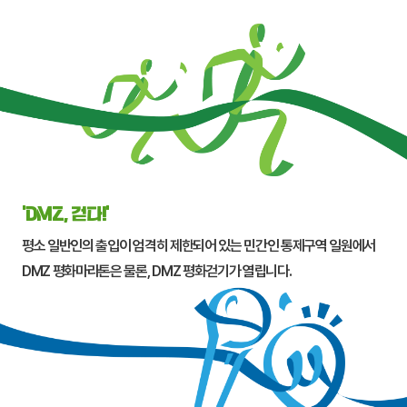
‘DMZ, 걷다!’
평소 일반인의 출입이 엄격히 제한되어 있는 민간인 통제구역 일원에서
DMZ 평화마라톤은 물론, DMZ 평화걷기가 열립니다.