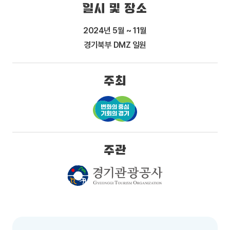
일시 및 장소
2024년 5월 ~ 11월
경기북부 DMZ 일원
주최
주관