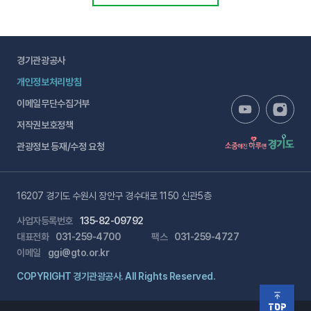
경기관광공사
개인정보처리방침
이메일무단수집거부
저작권보호정책
관광정보 등재/수정 요청
16207 경기도 수원시 장안구 경수대로 1150 신관5층
사업자등록번호
135-82-09792
대표전화
031-259-4700
팩스
031-259-4727
이메일
ggi@gto.or.kr
COPYRIGHT 경기관광공사. All Rights Reserved.
TOP