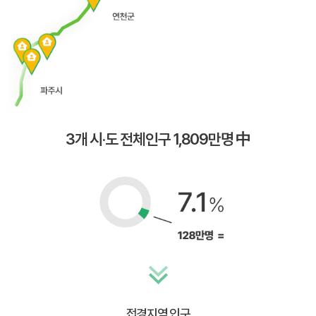
3개 시·도 전체인구 1,809만명 中
접경지역 인구