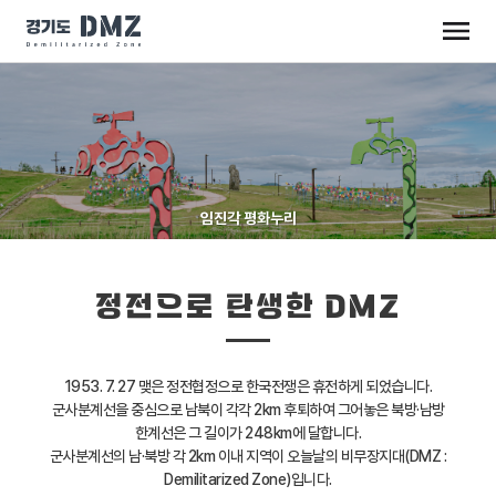
임진각 평화누리
정전으로 탄생한 DMZ
1953. 7. 27 맺은 정전협정으로 한국전쟁은 휴전하게 되었습니다.
군사분계선을 중심으로 남북이 각각 2km 후퇴하여 그어놓은 북방·남방
한계선은 그 길이가 248km에 달합니다.
군사분계선의 남·북방 각 2km 이내 지역이 오늘날의 비무장지대(DMZ :
Demilitarized Zone)입니다.