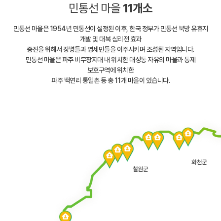
민통선 마을
11개소
민통선 마을은 1954년 민통선이 설정된 이후, 한국 정부가 민통선 북방 유휴지
개발 및 대북 심리전 효과
증진을 위해서 장병들과 영세민들을 이주시키며 조성된 지역입니다.
민통선 마을은 파주 비무장지대 내 위치한 대성동 자유의 마을과 통제
보호구역에 위치한
파주 백연리 통일촌 등 총 11개 마을이 있습니다.