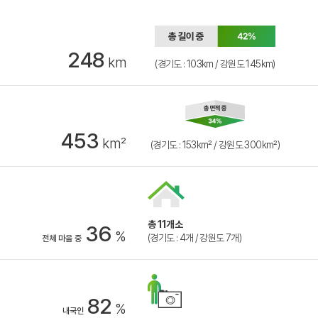
248
km
(경기도 : 103km / 강원도 145km)
453
km²
(경기도 : 153km² / 강원도 300km²)
총 11개소
36
%
(경기도 : 4개 / 강원도 7개)
전체 마을 중
82
%
내국인