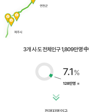
3개 시·도 전체인구 1,809만명 中
접경지역 인구