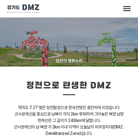
임진각 평화누리
정전으로 탄생한 DMZ
1953. 7. 27 맺은 정전협정으로 한국전쟁은 휴전하게 되었습니다.
군사분계선을 중심으로 남북이 각각 2km 후퇴하여 그어놓은 북방·남방
한계선은 그 길이가 248km에 달합니다.
군사분계선의 남·북방 각 2km 이내 지역이 오늘날의 비무장지대(DMZ :
Demilitarized Zone)입니다.