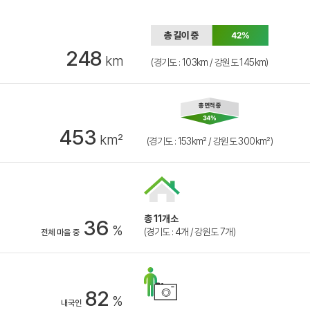
248
km
(경기도 : 103km / 강원도 145km)
453
km²
(경기도 : 153km² / 강원도 300km²)
총 11개소
36
%
(경기도 : 4개 / 강원도 7개)
전체 마을 중
82
%
내국인