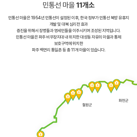
민통선 마을
11개소
민통선 마을은 1954년 민통선이 설정된 이후, 한국 정부가 민통선 북방 유휴지
개발 및 대북 심리전 효과
증진을 위해서 장병들과 영세민들을 이주시키며 조성된 지역입니다.
민통선 마을은 파주 비무장지대 내 위치한 대성동 자유의 마을과 통제
보호구역에 위치한
파주 백연리 통일촌 등 총 11개 마을이 있습니다.