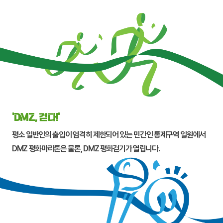
‘DMZ, 걷다!’
평소 일반인의 출입이 엄격히 제한되어 있는 민간인 통제구역 일원에서
DMZ 평화마라톤은 물론, DMZ 평화걷기가 열립니다.