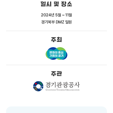
일시 및 장소
2024년 5월 ~ 11월
경기북부 DMZ 일원
주최
주관