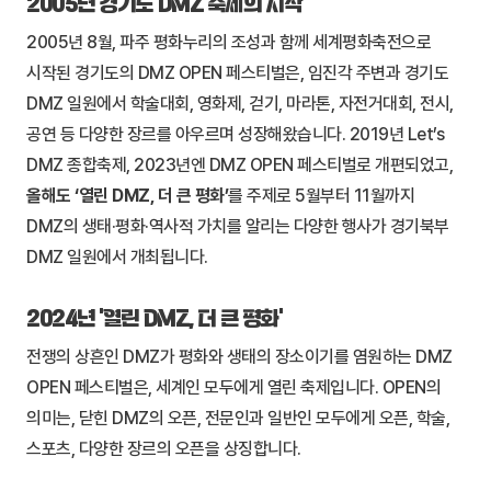
2005년 경기도 DMZ 축제의 시작
2005년 8월, 파주 평화누리의 조성과 함께 세계평화축전으로
시작된 경기도의 DMZ OPEN 페스티벌은, 임진각 주변과 경기도
DMZ 일원에서 학술대회, 영화제, 걷기, 마라톤, 자전거대회, 전시,
공연 등 다양한 장르를 아우르며 성장해왔습니다. 2019년 Let’s
DMZ 종합축제, 2023년엔 DMZ OPEN 페스티벌로 개편되었고,
올해도 ‘열린 DMZ, 더 큰 평화’
를 주제로 5월부터 11월까지
DMZ의 생태·평화·역사적 가치를 알리는 다양한 행사가 경기북부
DMZ 일원에서 개최됩니다.
2024년 ‘열린 DMZ, 더 큰 평화’
전쟁의 상흔인 DMZ가 평화와 생태의 장소이기를 염원하는 DMZ
OPEN 페스티벌은, 세계인 모두에게 열린 축제입니다. OPEN의
의미는, 닫힌 DMZ의 오픈, 전문인과 일반인 모두에게 오픈, 학술,
스포츠, 다양한 장르의 오픈을 상징합니다.