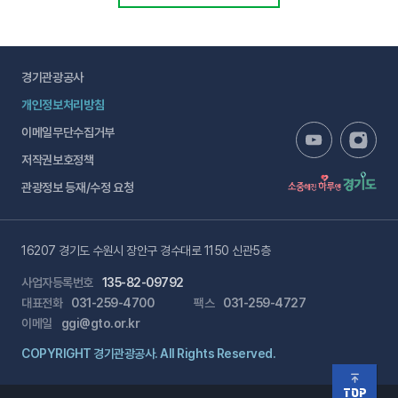
경기관광공사
개인정보처리방침
이메일무단수집거부
저작권보호정책
관광정보 등재/수정 요청
16207 경기도 수원시 장안구 경수대로 1150 신관5층
사업자등록번호
135-82-09792
대표전화
031-259-4700
팩스
031-259-4727
이메일
ggi@gto.or.kr
COPYRIGHT 경기관광공사. All Rights Reserved.
TOP