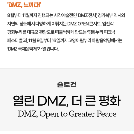
‘DMZ, 느끼다!’
8월부터 11월까지 진행되는 시각예술전인 ‘DMZ 전시’, 경기북부 역사와
자연의 장소에서 다양하게 이뤄지는 DMZ OPEN 콘서트,
임진각
평화누리
를 대규모 관람으로 떠들썩하게 만드는 ‘평화누리 피크닉
페스티벌’과, 11월 9일부터 16일까지
고양
아람누리 아람음악당에서는
‘DMZ 국제음악제’가 열립니다.
슬로건