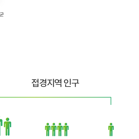
접경지역 인구