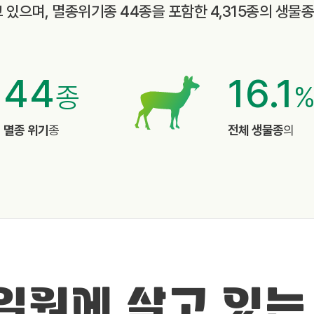
고 있으며, 멸종위기종 44종을 포함한 4,315종의 생물
44
16.1
종
멸종 위기
종
전체 생물종
의
 일원에 살고 있는