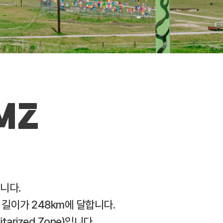
MZ
습니다.
길이가 248km에 달합니다.
rized Zone)입니다.