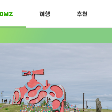
DMZ
여행
추천
소개
여행정보
PEN 페스티벌
임진각 평화누리
DMZ 평화누리길