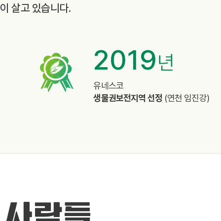
종이 살고 있습니다.
2019
년
%
유네스코
생물권보전지역 선정
(연천 임진강)
 사람들