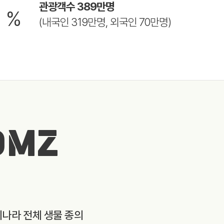
8
관광객수 389만명
%
(내국인 319만명, 외국인 70만명)
DMZ
리나라 전체 생물 종의