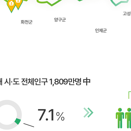
개 시·도 전체인구 1,809만명 中