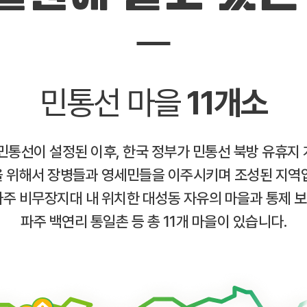
민통선 마을
11개소
 민통선이 설정된 이후, 한국 정부가 민통선 북방 유휴지 
 위해서 장병들과 영세민들을 이주시키며 조성된 지역
파주 비무장지대 내 위치한 대성동 자유의 마을과 통제 
파주 백연리 통일촌 등 총 11개 마을이 있습니다.