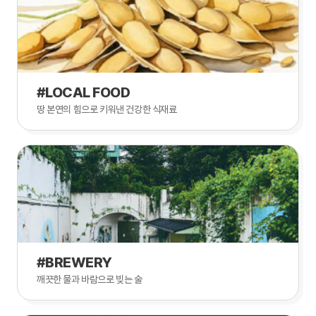
#LOCAL FOOD
땅 본연의 힘으로 키워낸 건강한 식재료
#BREWERY
깨끗한 물과 바람으로 빚는 술