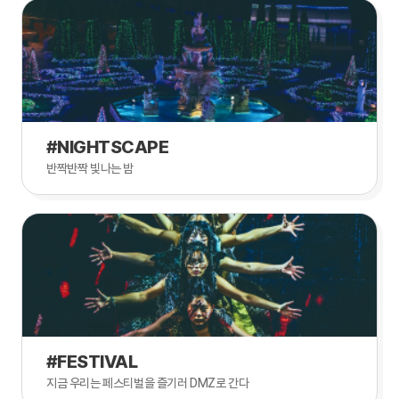
#NIGHTSCAPE
반짝반짝 빛나는 밤
#FESTIVAL
지금 우리는 페스티벌을 즐기러 DMZ로 간다