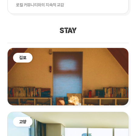
로컬 커뮤니티와의 지속적 교감
STAY
김포
고양