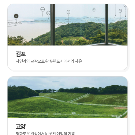
김포
자연과의 교감으로 완성된 도시에서의 사유
고양
평화로운 일상에서 비롯된 여행의 기쁨