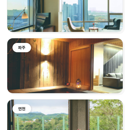
파주
연천