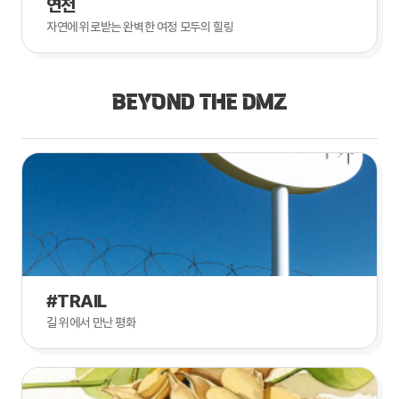
연천
자연에 위로받는 완벽한 여정 모두의 힐링
BEYOND THE DMZ
#TRAIL
길 위에서 만난 평화