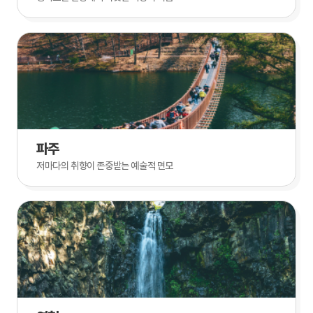
파주
저마다의 취향이 존중받는 예술적 면모