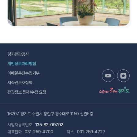
경기관광공사
개인정보처리방침
이메일무단수집거부
저작권보호정책
관광정보 등재/수정 요청
16207 경기도 수원시 장안구 경수대로 1150 신관5층
사업자등록번호
135-82-09792
대표전화
031-259-4700
팩스
031-259-4727