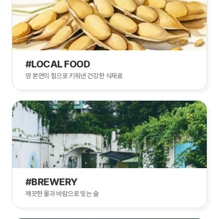
#LOCAL FOOD
땅 본연의 힘으로 키워낸 건강한 식재료
#BREWERY
깨끗한 물과 바람으로 빚는 술