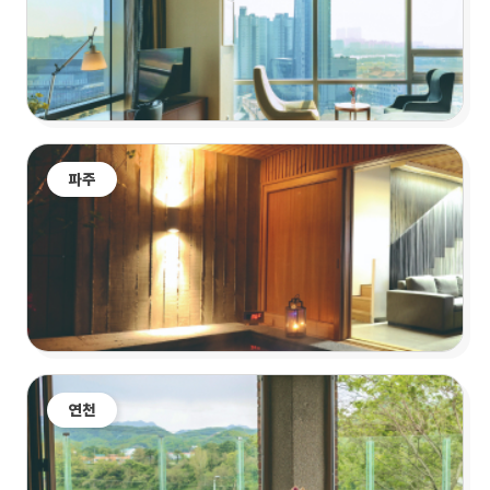
파주
연천