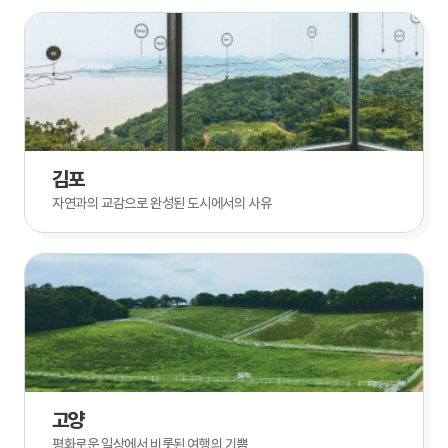
김포
자연과의 교감으로 완성된 도시에서의 사유
고양
평화로운 일상에서 비롯된 여행의 기쁨