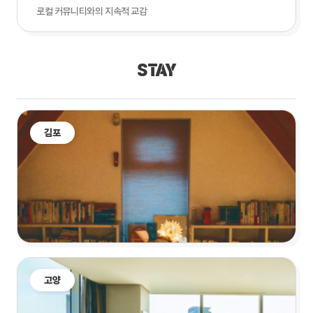
로컬 커뮤니티와의 지속적 교감
STAY
김포
고양