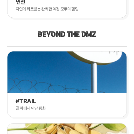
연천
자연에 위로받는 완벽한 여정 모두의 힐링
BEYOND THE DMZ
#TRAIL
길 위에서 만난 평화