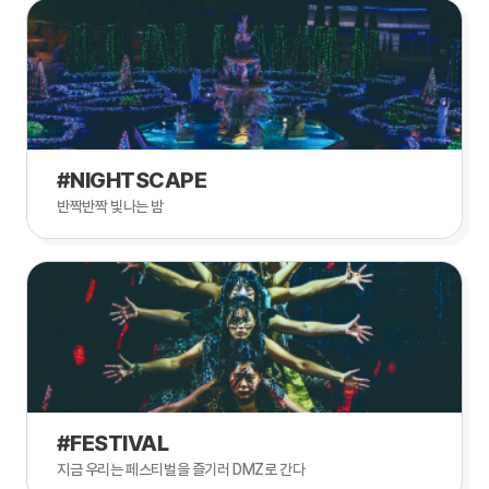
#NIGHTSCAPE
반짝반짝 빛나는 밤
#FESTIVAL
지금 우리는 페스티벌을 즐기러 DMZ로 간다