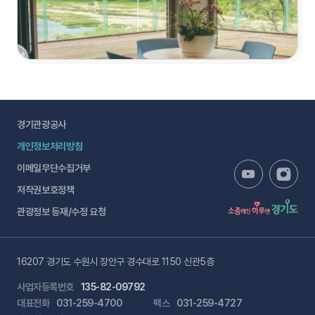
경기관광공사
개인정보처리방침
이메일무단수집거부
저작권보호정책
관광정보 등재/수정 요청
16207 경기도 수원시 장안구 경수대로 1150 신관5층
사업자등록번호
135-82-09792
대표전화
031-259-4700
팩스
031-259-4727