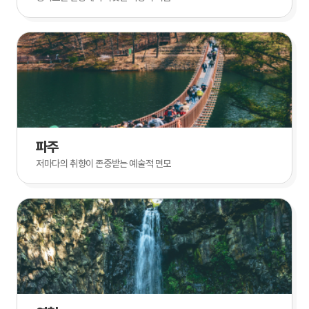
파주
저마다의 취향이 존중받는 예술적 면모