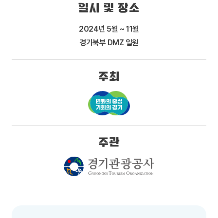
일시 및 장소
2024년 5월 ~ 11월
경기북부 DMZ 일원
주최
주관