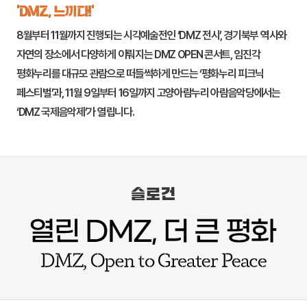
‘DMZ, 느끼다!’
8월부터 11월까지 진행되는 시각예술전인 ‘DMZ 전시’, 경기북부 역사와
자연의 장소에서 다양하게 이뤄지는 DMZ OPEN 콘서트,
임진각
평화누리
를 대규모 관람으로 떠들썩하게 만드는 ‘평화누리 피크닉
페스티벌’과, 11월 9일부터 16일까지
고양
아람누리 아람음악당에서는
‘DMZ 국제음악제’가 열립니다.
슬로건