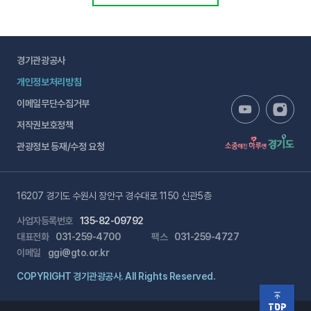
경기관광공사
개인정보처리방침
이메일무단수집거부
저작권보호정책
관광정보 등재/수정 요청
16207 경기도 수원시 장안구 경수대로 1150 신관5층
사업자등록번호
135-82-09792
대표전화
031-259-4700
팩스
031-259-4727
이메일
ggi@gto.or.kr
COPYRIGHT 경기관광공사. All Rights Reserved.
TOP