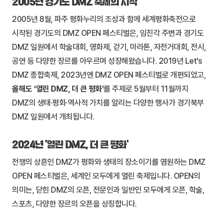
2005년 경기도 DMZ 축제의 시작
2005년 8월, 파주 평화누리의 조성과 함께 세계평화축전으로
시작된 경기도의 DMZ OPEN 페스티벌은, 임진각 주변과 경기도
DMZ 일원에서 학술대회, 영화제, 걷기, 마라톤, 자전거대회, 전시,
공연 등 다양한 장르를 아우르며 성장해왔습니다. 2019년 Let’s
DMZ 종합축제, 2023년엔 DMZ OPEN 페스티벌로 개편되었고,
올해도 ‘열린 DMZ, 더 큰 평화’
를 주제로 5월부터 11월까지
DMZ의 생태·평화·역사적 가치를 알리는 다양한 행사가 경기북부
DMZ 일원에서 개최됩니다.
2024년 ‘열린 DMZ, 더 큰 평화’
전쟁의 상흔인 DMZ가 평화와 생태의 장소이기를 염원하는 DMZ
OPEN 페스티벌은, 세계인 모두에게 열린 축제입니다. OPEN의
의미는, 닫힌 DMZ의 오픈, 전문인과 일반인 모두에게 오픈, 학술,
스포츠, 다양한 장르의 오픈을 상징합니다.