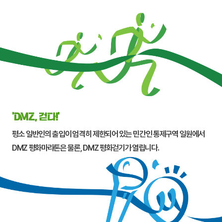
‘DMZ, 걷다!’
평소 일반인의 출입이 엄격히 제한되어 있는 민간인 통제구역 일원에서
DMZ 평화마라톤은 물론, DMZ 평화걷기가 열립니다.