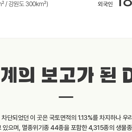
1
m² / 강원도 300km²)
외국인
계의 보고가 된 
와 차단되었던 이 곳은 국토면적의 1.13%를 차지하나 우
고 있으며, 멸종위기종 44종을 포함한 4,315종의 생물