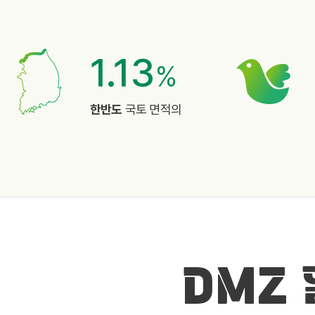
1.13
%
한반도
국토 면적의
DMZ