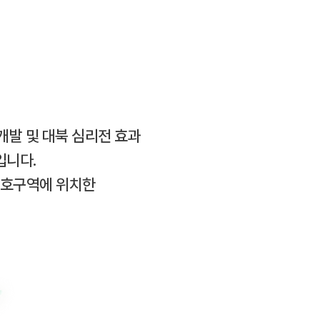
개발 및 대북 심리전 효과
입니다.
보호구역에 위치한