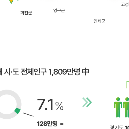
개 시·도 전체인구 1,809만명 中