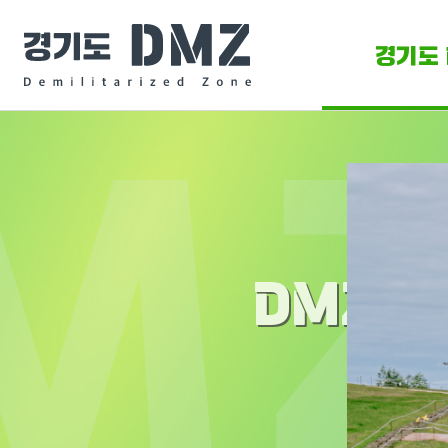
경기도 
DMZ 
DMZ O
DMZ 소