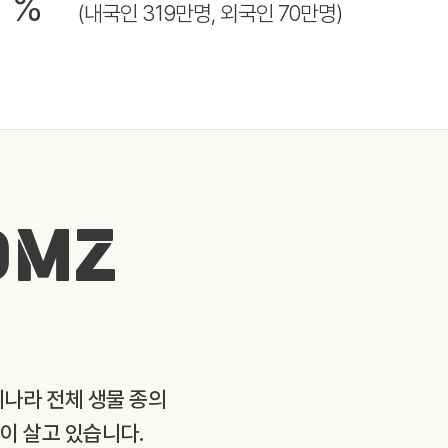
8
%
(내국인 319만명, 외국인 70만명)
DMZ
리나라 전체 생물 종의
종이 살고 있습니다.