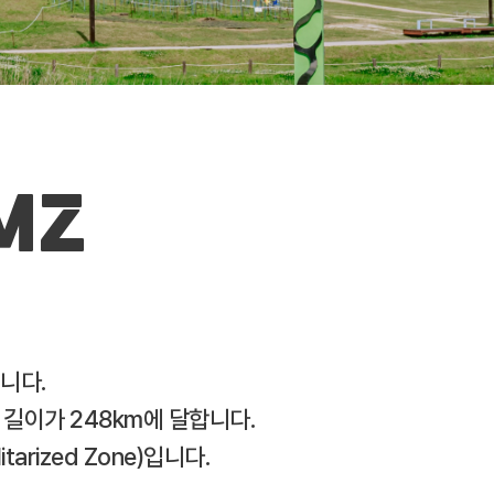
MZ
습니다.
길이가 248km에 달합니다.
rized Zone)입니다.