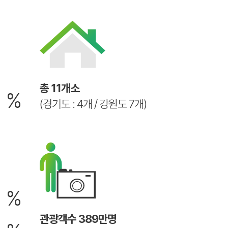
6
총 11개소
%
(경기도 : 4개 / 강원도 7개)
2
%
관광객수 389만명