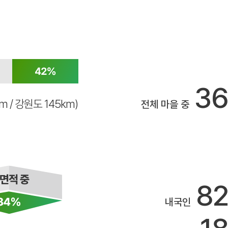
3
km / 강원도 145km)
전체 마을 중
8
내국인