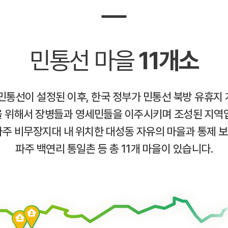
민통선 마을
11개소
 민통선이 설정된 이후, 한국 정부가 민통선 북방 유휴지 
 위해서 장병들과 영세민들을 이주시키며 조성된 지역
파주 비무장지대 내 위치한 대성동 자유의 마을과 통제 
파주 백연리 통일촌 등 총 11개 마을이 있습니다.