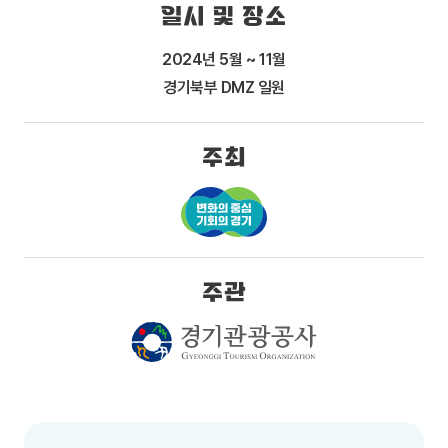
일시 및 장소
2024년 5월 ~ 11월
경기북부 DMZ 일원
주최
주관