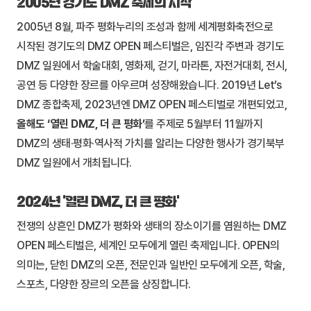
2005년 경기도 DMZ 축제의 시작
2005년 8월, 파주 평화누리의 조성과 함께 세계평화축전으로
시작된 경기도의 DMZ OPEN 페스티벌은, 임진각 주변과 경기도
DMZ 일원에서 학술대회, 영화제, 걷기, 마라톤, 자전거대회, 전시,
공연 등 다양한 장르를 아우르며 성장해왔습니다. 2019년 Let’s
DMZ 종합축제, 2023년엔 DMZ OPEN 페스티벌로 개편되었고,
올해도 ‘열린 DMZ, 더 큰 평화’
를 주제로 5월부터 11월까지
DMZ의 생태·평화·역사적 가치를 알리는 다양한 행사가 경기북부
DMZ 일원에서 개최됩니다.
2024년 ‘열린 DMZ, 더 큰 평화’
전쟁의 상흔인 DMZ가 평화와 생태의 장소이기를 염원하는 DMZ
OPEN 페스티벌은, 세계인 모두에게 열린 축제입니다. OPEN의
의미는, 닫힌 DMZ의 오픈, 전문인과 일반인 모두에게 오픈, 학술,
스포츠, 다양한 장르의 오픈을 상징합니다.