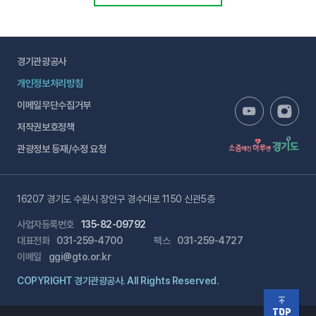
경기관광공사
개인정보처리방침
이메일무단수집거부
저작권보호정책
관광정보 등재/수정 요청
16207 경기도 수원시 장안구 경수대로 1150 신관5층
사업자등록번호
135-82-09792
대표전화
031-259-4700
팩스
031-259-4727
이메일
ggi@gto.or.kr
COPYRIGHT 경기관광공사. All Rights Reserved.
TOP