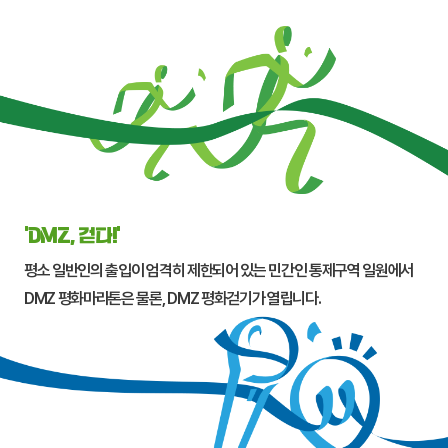
‘DMZ, 걷다!’
평소 일반인의 출입이 엄격히 제한되어 있는 민간인 통제구역 일원에서
DMZ 평화마라톤은 물론, DMZ 평화걷기가 열립니다.