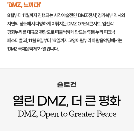
‘DMZ, 느끼다!’
8월부터 11월까지 진행되는 시각예술전인 ‘DMZ 전시’, 경기북부 역사와
자연의 장소에서 다양하게 이뤄지는 DMZ OPEN 콘서트,
임진각
평화누리
를 대규모 관람으로 떠들썩하게 만드는 ‘평화누리 피크닉
페스티벌’과, 11월 9일부터 16일까지
고양
아람누리 아람음악당에서는
‘DMZ 국제음악제’가 열립니다.
슬로건