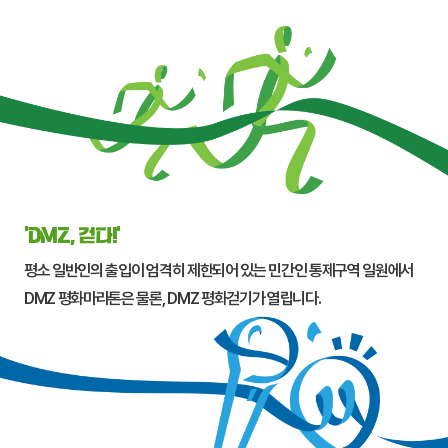
‘DMZ, 걷다!’
평소 일반인의 출입이 엄격히 제한되어 있는 민간인 통제구역 일원에서
DMZ 평화마라톤은 물론, DMZ 평화걷기가 열립니다.