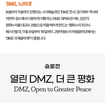
‘DMZ, 느끼다!’
8월부터 11월까지 진행되는 시각예술전인 ‘DMZ 전시’, 경기북부 역사와
자연의 장소에서 다양하게 이뤄지는 DMZ OPEN 콘서트,
임진각
평화누리
를 대규모 관람으로 떠들썩하게 만드는 ‘평화누리 피크닉
페스티벌’과, 11월 9일부터 16일까지
고양
아람누리 아람음악당에서는
‘DMZ 국제음악제’가 열립니다.
슬로건