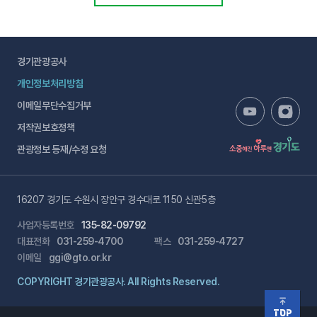
경기관광공사
개인정보처리방침
이메일무단수집거부
저작권보호정책
관광정보 등재/수정 요청
16207 경기도 수원시 장안구 경수대로 1150 신관5층
사업자등록번호
135-82-09792
대표전화
031-259-4700
팩스
031-259-4727
이메일
ggi@gto.or.kr
COPYRIGHT 경기관광공사. All Rights Reserved.
TOP