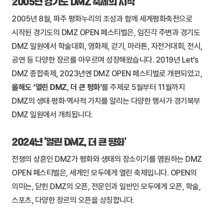
2005년 경기도 DMZ 축제의 시작
2005년 8월, 파주 평화누리의 조성과 함께 세계평화축전으로
시작된 경기도의 DMZ OPEN 페스티벌은, 임진각 주변과 경기도
DMZ 일원에서 학술대회, 영화제, 걷기, 마라톤, 자전거대회, 전시,
공연 등 다양한 장르를 아우르며 성장해왔습니다. 2019년 Let’s
DMZ 종합축제, 2023년엔 DMZ OPEN 페스티벌로 개편되었고,
올해도 ‘열린 DMZ, 더 큰 평화’
를 주제로 5월부터 11월까지
DMZ의 생태·평화·역사적 가치를 알리는 다양한 행사가 경기북부
DMZ 일원에서 개최됩니다.
2024년 ‘열린 DMZ, 더 큰 평화’
전쟁의 상흔인 DMZ가 평화와 생태의 장소이기를 염원하는 DMZ
OPEN 페스티벌은, 세계인 모두에게 열린 축제입니다. OPEN의
의미는, 닫힌 DMZ의 오픈, 전문인과 일반인 모두에게 오픈, 학술,
스포츠, 다양한 장르의 오픈을 상징합니다.