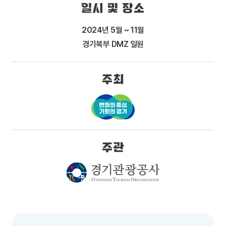
일시 및 장소
2024년 5월 ~ 11월
경기북부 DMZ 일원
주최
주관