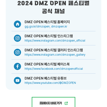
2024 DMZ OPEN 페스티벌
공식 채널
DMZ OPEN 페스티벌 홈페이지
gg.go.kr/dmzopen, dmzopen.kr
DMZ OPEN 페스티벌 인스타그램
https://www.instagram.com/dmzopen_official
DMZ OPEN 페스티벌 갤러리 인스타그램
https://www.instagram.com/dmzopen_gallery
DMZ OPEN 페스티벌 페이스북
https://www.facebook.com/dmzopenofficial
DMZ OPEN 페스티벌 유튜브
https://www.youtube.com/@DMZOPEN
홈페이지 바로가기