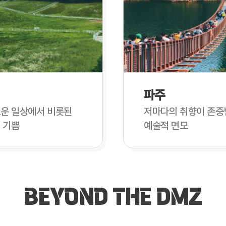
파주
운 일상에서 비롯된
저마다의 취향이 존중
 기쁨
예술적 면모
BEYOND THE DMZ