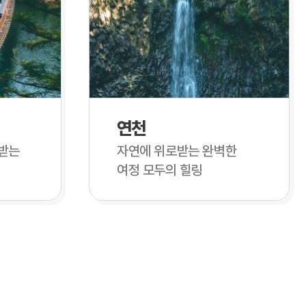
연천
받는
자연에 위로받는 완벽한
여정 모두의 힐링