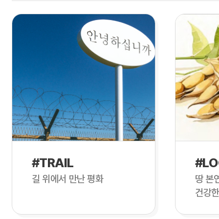
#TRAIL
#LO
길 위에서 만난 평화
땅 본
건강한