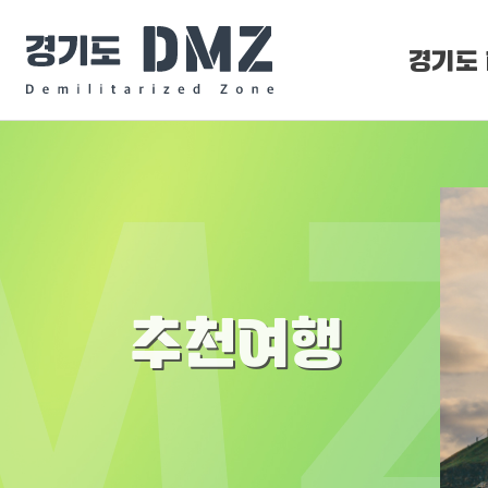
경기도 
DMZ 
DMZ O
추천여행