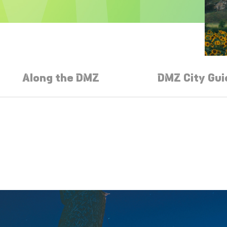
Along the DMZ
DMZ City Gui