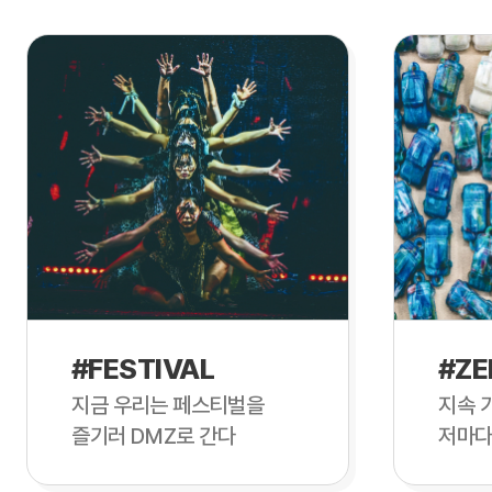
#FESTIVAL
#ZE
지금 우리는 페스티벌을
지속 
즐기러 DMZ로 간다
저마다