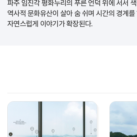
파주
임진각 평화누리
의 푸른 언덕 위에 서서 
역사적 문화유산이 살아 숨 쉬며 시간의 경계를
자연스럽게 이야기가 확장된다.