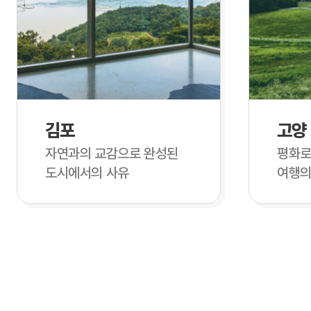
김포
고양
자연과의 교감으로 완성된
평화로
도시에서의 사유
여행의