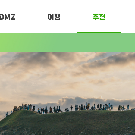
DMZ
여행
추천
소개
여행정보
PEN 페스티벌
임진각 평화누리
DMZ 평화누리길