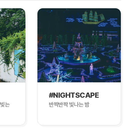
#NIGHTSCAPE
 빚는
반짝반짝 빛나는 밤