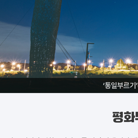
‘통일부르기
평화