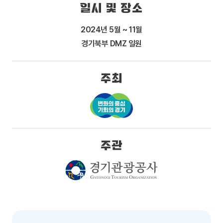
일시 및 장소
2024년 5월 ~ 11월
경기북부 DMZ 일원
주최
주관