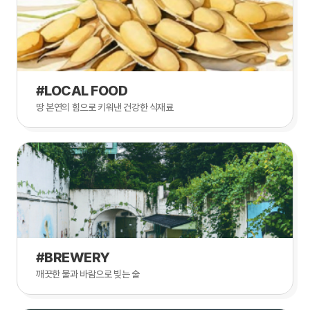
#LOCAL FOOD
땅 본연의 힘으로 키워낸 건강한 식재료
#BREWERY
깨끗한 물과 바람으로 빚는 술