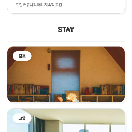
로컬 커뮤니티와의 지속적 교감
STAY
김포
고양