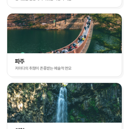
파주
저마다의 취향이 존중받는 예술적 면모