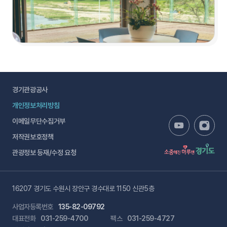
경기관광공사
개인정보처리방침
이메일무단수집거부
저작권보호정책
관광정보 등재/수정 요청
16207 경기도 수원시 장안구 경수대로 1150 신관5층
사업자등록번호
135-82-09792
대표전화
031-259-4700
팩스
031-259-4727