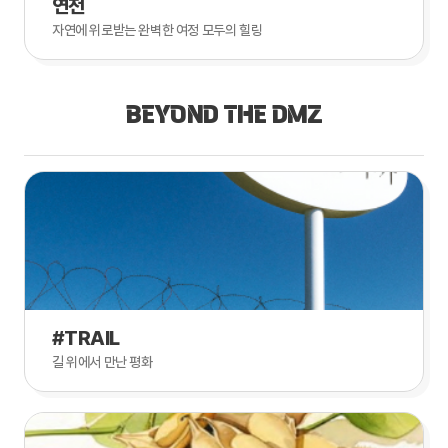
연천
자연에 위로받는 완벽한 여정 모두의 힐링
BEYOND THE DMZ
#TRAIL
길 위에서 만난 평화