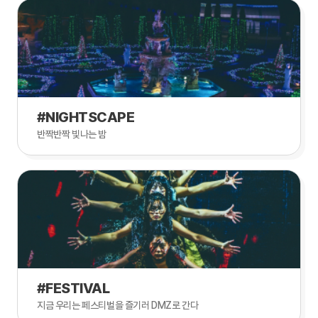
#NIGHTSCAPE
반짝반짝 빛나는 밤
#FESTIVAL
지금 우리는 페스티벌을 즐기러 DMZ로 간다