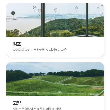
김포
자연과의 교감으로 완성된 도시에서의 사유
고양
평화로운 일상에서 비롯된 여행의 기쁨