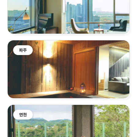
파주
연천