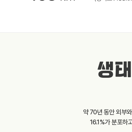
생태
약 70년 동안 외부
16.1%가 분포하