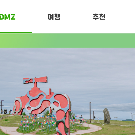
DMZ
여행
추천
소개
여행정보
PEN 페스티벌
임진각 평화누리
DMZ 평화누리길
Z 소개