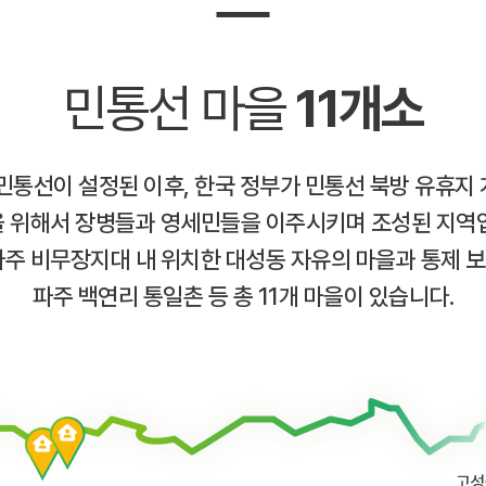
민통선 마을
11개소
 민통선이 설정된 이후, 한국 정부가 민통선 북방 유휴지 
 위해서 장병들과 영세민들을 이주시키며 조성된 지역
파주 비무장지대 내 위치한 대성동 자유의 마을과 통제 
파주 백연리 통일촌 등 총 11개 마을이 있습니다.