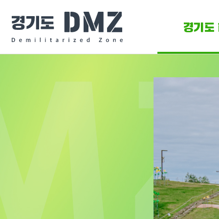
경기도 
DMZ 
DMZ O
DM