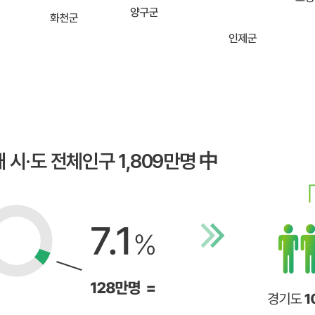
개 시·도 전체인구 1,809만명 中