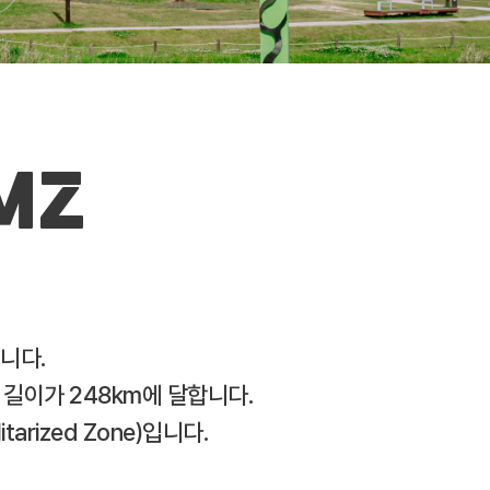
MZ
습니다.
길이가 248km에 달합니다.
rized Zone)입니다.