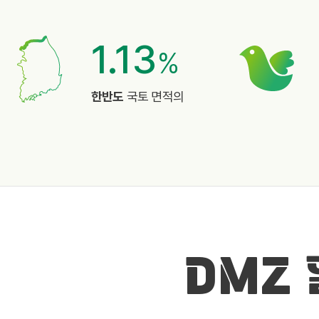
1.13
%
한반도
국토 면적의
DMZ