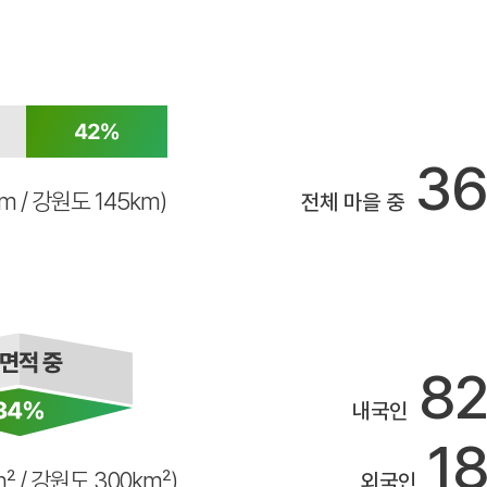
3
km / 강원도 145km)
전체 마을 중
8
내국인
1
m² / 강원도 300km²)
외국인