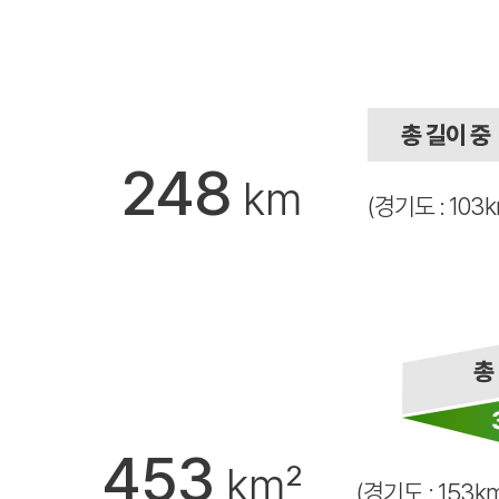
248
km
(경기도 : 103
453
km²
(경기도 : 153k