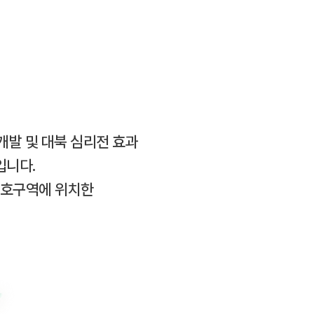
개발 및 대북 심리전 효과
입니다.
보호구역에 위치한