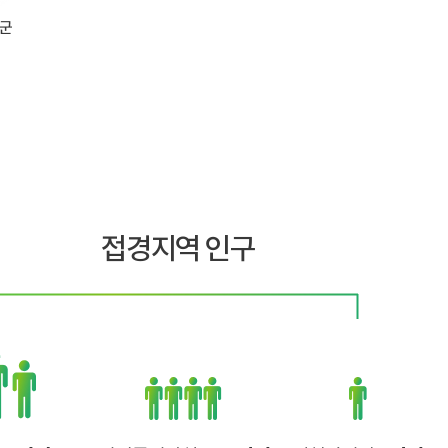
접경지역 인구