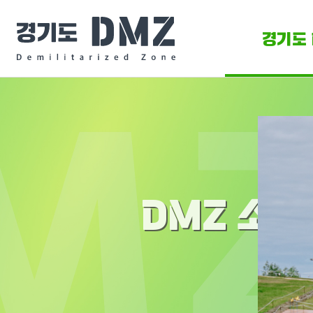
경기도 
DMZ 
DMZ O
DMZ 소개