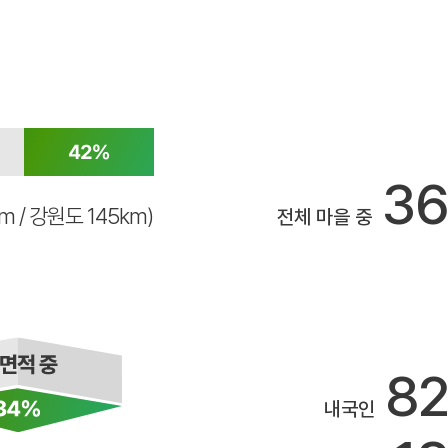
3
km / 강원도 145km)
전체 마을 중
8
내국인