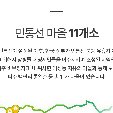
민통선 마을
11개소
 민통선이 설정된 이후, 한국 정부가 민통선 북방 유휴지 
 위해서 장병들과 영세민들을 이주시키며 조성된 지역
파주 비무장지대 내 위치한 대성동 자유의 마을과 통제 
파주 백연리 통일촌 등 총 11개 마을이 있습니다.