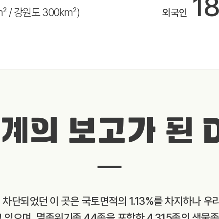
1
m² / 강원도 300km²)
외국인
계의 보고가 된 
와 차단되었던 이 곳은 국토면적의 1.13%를 차지하나 우
고 있으며, 멸종위기종 44종을 포함한 4,315종의 생물