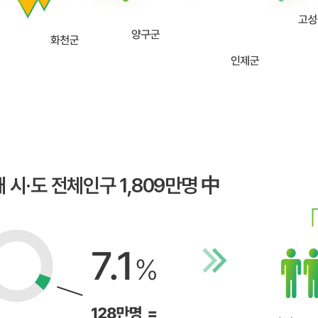
개 시·도 전체인구 1,809만명 中