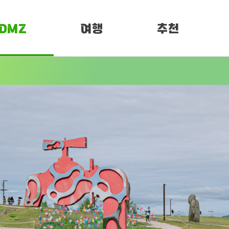
DMZ
여행
추천
소개
여행정보
PEN 페스티벌
임진각 평화누리
DMZ 평화누리길