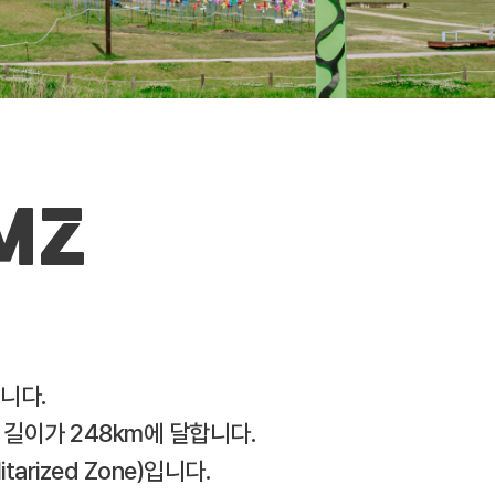
MZ
습니다.
길이가 248km에 달합니다.
rized Zone)입니다.