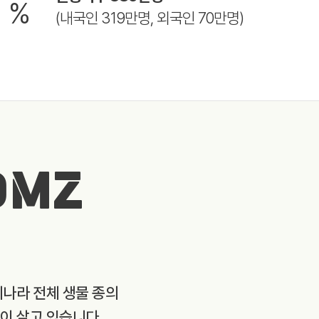
8
%
(내국인 319만명, 외국인 70만명)
DMZ
리나라 전체 생물 종의
종이 살고 있습니다.