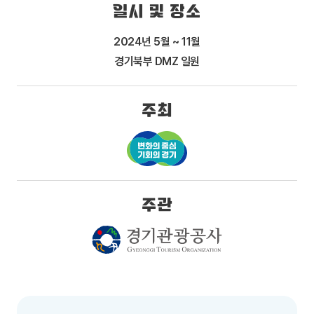
일시 및 장소
2024년 5월 ~ 11월
경기북부 DMZ 일원
주최
주관