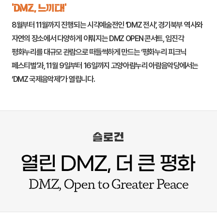
‘DMZ, 느끼다!’
8월부터 11월까지 진행되는 시각예술전인 ‘DMZ 전시’, 경기북부 역사와
자연의 장소에서 다양하게 이뤄지는 DMZ OPEN 콘서트,
임진각
평화누리
를 대규모 관람으로 떠들썩하게 만드는 ‘평화누리 피크닉
페스티벌’과, 11월 9일부터 16일까지
고양
아람누리 아람음악당에서는
‘DMZ 국제음악제’가 열립니다.
슬로건