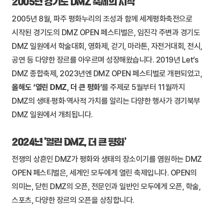
2005년 경기도 DMZ 축제의 시작
2005년 8월, 파주 평화누리의 조성과 함께 세계평화축전으로
시작된 경기도의 DMZ OPEN 페스티벌은, 임진각 주변과 경기도
DMZ 일원에서 학술대회, 영화제, 걷기, 마라톤, 자전거대회, 전시,
공연 등 다양한 장르를 아우르며 성장해왔습니다. 2019년 Let’s
DMZ 종합축제, 2023년엔 DMZ OPEN 페스티벌로 개편되었고,
올해도 ‘열린 DMZ, 더 큰 평화’
를 주제로 5월부터 11월까지
DMZ의 생태·평화·역사적 가치를 알리는 다양한 행사가 경기북부
DMZ 일원에서 개최됩니다.
2024년 ‘열린 DMZ, 더 큰 평화’
전쟁의 상흔인 DMZ가 평화와 생태의 장소이기를 염원하는 DMZ
OPEN 페스티벌은, 세계인 모두에게 열린 축제입니다. OPEN의
의미는, 닫힌 DMZ의 오픈, 전문인과 일반인 모두에게 오픈, 학술,
스포츠, 다양한 장르의 오픈을 상징합니다.