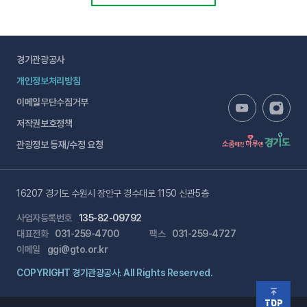
경기관광공사
개인정보처리방침
이메일무단수집거부
저작권보호정책
관광정보 등재/수정 요청
16207 경기도 수원시 장안구 경수대로 1150 신관5층
사업자등록번호
135-82-09792
대표전화
031-259-4700
팩스
031-259-4727
이메일
ggi@gto.or.kr
COPYRIGHT 경기관광공사. All Rights Reserved.
TOP