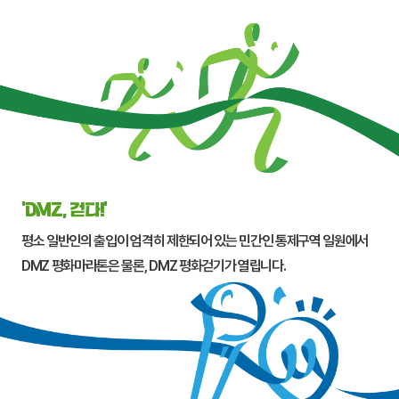
‘DMZ, 걷다!’
평소 일반인의 출입이 엄격히 제한되어 있는 민간인 통제구역 일원에서
DMZ 평화마라톤은 물론, DMZ 평화걷기가 열립니다.