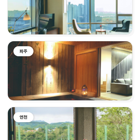
파주
연천