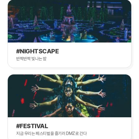
#NIGHTSCAPE
반짝반짝 빛나는 밤
#FESTIVAL
지금 우리는 페스티벌을 즐기러 DMZ로 간다