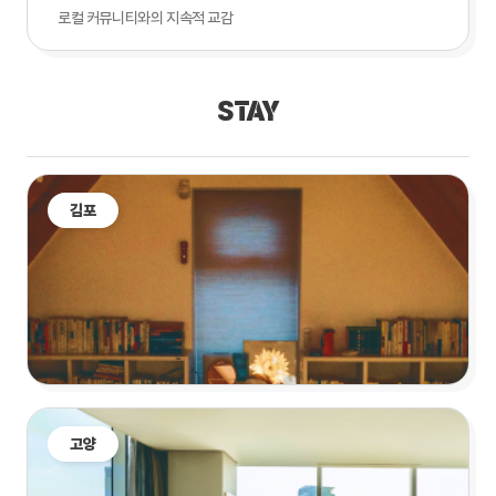
로컬 커뮤니티와의 지속적 교감
STAY
김포
고양