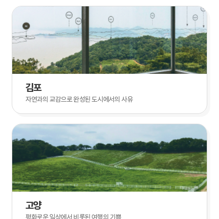
김포
자연과의 교감으로 완성된 도시에서의 사유
고양
평화로운 일상에서 비롯된 여행의 기쁨