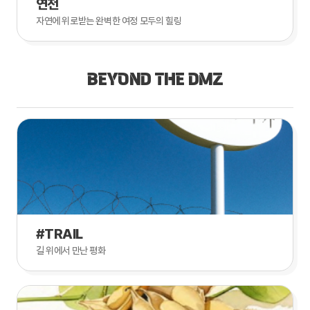
연천
자연에 위로받는 완벽한 여정 모두의 힐링
BEYOND THE DMZ
#TRAIL
길 위에서 만난 평화