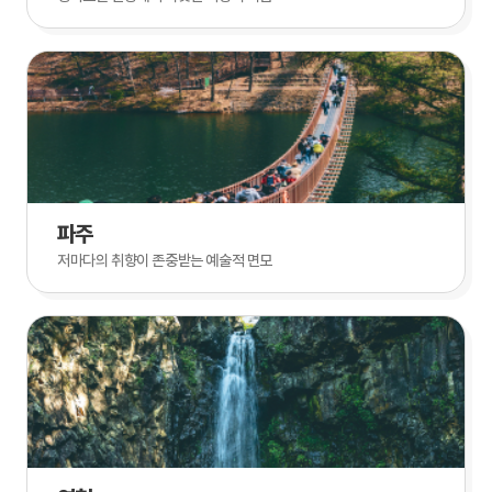
파주
저마다의 취향이 존중받는 예술적 면모