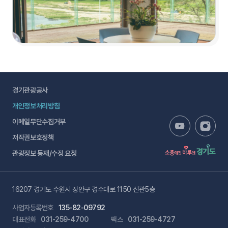
경기관광공사
개인정보처리방침
이메일무단수집거부
저작권보호정책
관광정보 등재/수정 요청
16207 경기도 수원시 장안구 경수대로 1150 신관5층
사업자등록번호
135-82-09792
대표전화
031-259-4700
팩스
031-259-4727