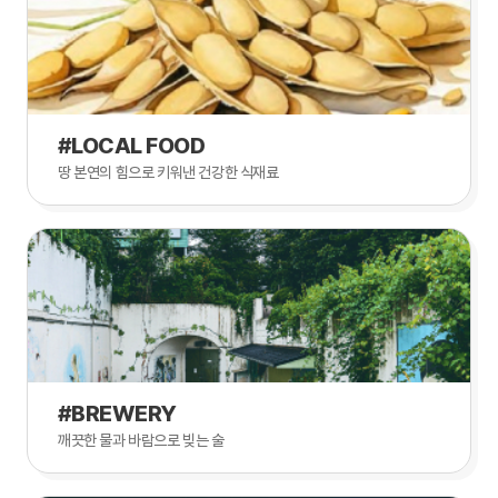
#LOCAL FOOD
땅 본연의 힘으로 키워낸 건강한 식재료
#BREWERY
깨끗한 물과 바람으로 빚는 술