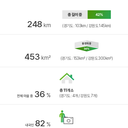
248
km
(경기도 : 103km / 강원도 145km)
453
km²
(경기도 : 153km² / 강원도 300km²)
총 11개소
36
%
(경기도 : 4개 / 강원도 7개)
전체 마을 중
82
%
내국인