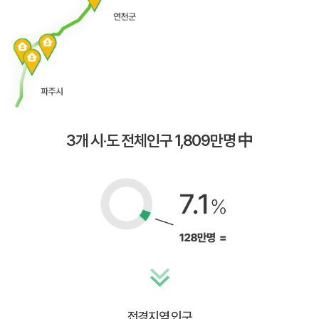
3개 시·도 전체인구 1,809만명 中
접경지역 인구