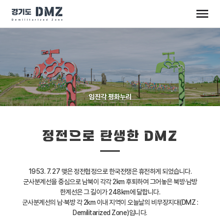
임진각 평화누리
정전으로 탄생한 DMZ
1953. 7. 27 맺은 정전협정으로 한국전쟁은 휴전하게 되었습니다.
군사분계선을 중심으로 남북이 각각 2km 후퇴하여 그어놓은 북방·남방
한계선은 그 길이가 248km에 달합니다.
군사분계선의 남·북방 각 2km 이내 지역이 오늘날의 비무장지대(DMZ :
Demilitarized Zone)입니다.