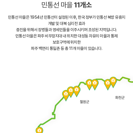
민통선 마을
11개소
민통선 마을은 1954년 민통선이 설정된 이후, 한국 정부가 민통선 북방 유휴지
개발 및 대북 심리전 효과
증진을 위해서 장병들과 영세민들을 이주시키며 조성된 지역입니다.
민통선 마을은 파주 비무장지대 내 위치한 대성동 자유의 마을과 통제
보호구역에 위치한
파주 백연리 통일촌 등 총 11개 마을이 있습니다.