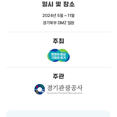
일시 및 장소
2024년 5월 ~ 11월
경기북부 DMZ 일원
주최
주관