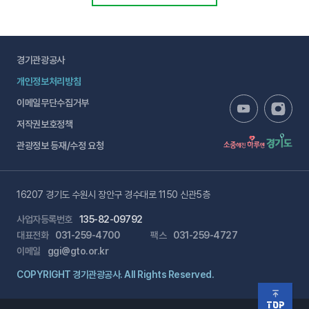
경기관광공사
개인정보처리방침
이메일무단수집거부
저작권보호정책
관광정보 등재/수정 요청
16207 경기도 수원시 장안구 경수대로 1150 신관5층
사업자등록번호
135-82-09792
대표전화
031-259-4700
팩스
031-259-4727
이메일
ggi@gto.or.kr
COPYRIGHT 경기관광공사. All Rights Reserved.
TOP