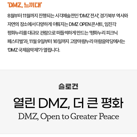
‘DMZ, 느끼다!’
8월부터 11월까지 진행되는 시각예술전인 ‘DMZ 전시’, 경기북부 역사와
자연의 장소에서 다양하게 이뤄지는 DMZ OPEN 콘서트,
임진각
평화누리
를 대규모 관람으로 떠들썩하게 만드는 ‘평화누리 피크닉
페스티벌’과, 11월 9일부터 16일까지
고양
아람누리 아람음악당에서는
‘DMZ 국제음악제’가 열립니다.
슬로건