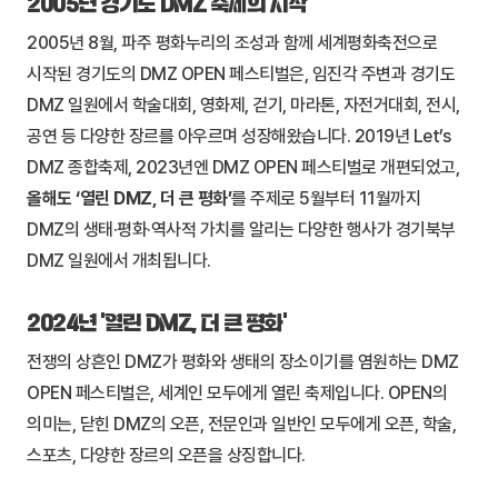
2005년 경기도 DMZ 축제의 시작
2005년 8월, 파주 평화누리의 조성과 함께 세계평화축전으로
시작된 경기도의 DMZ OPEN 페스티벌은, 임진각 주변과 경기도
DMZ 일원에서 학술대회, 영화제, 걷기, 마라톤, 자전거대회, 전시,
공연 등 다양한 장르를 아우르며 성장해왔습니다. 2019년 Let’s
DMZ 종합축제, 2023년엔 DMZ OPEN 페스티벌로 개편되었고,
올해도 ‘열린 DMZ, 더 큰 평화’
를 주제로 5월부터 11월까지
DMZ의 생태·평화·역사적 가치를 알리는 다양한 행사가 경기북부
DMZ 일원에서 개최됩니다.
2024년 ‘열린 DMZ, 더 큰 평화’
전쟁의 상흔인 DMZ가 평화와 생태의 장소이기를 염원하는 DMZ
OPEN 페스티벌은, 세계인 모두에게 열린 축제입니다. OPEN의
의미는, 닫힌 DMZ의 오픈, 전문인과 일반인 모두에게 오픈, 학술,
스포츠, 다양한 장르의 오픈을 상징합니다.