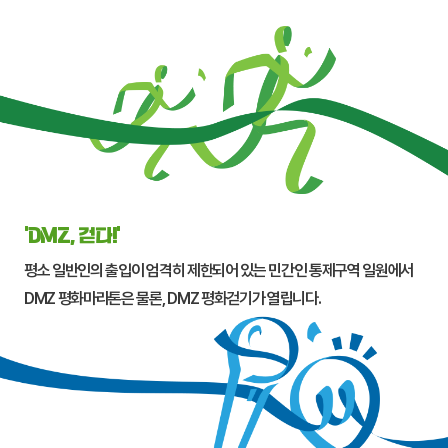
‘DMZ, 걷다!’
평소 일반인의 출입이 엄격히 제한되어 있는 민간인 통제구역 일원에서
DMZ 평화마라톤은 물론, DMZ 평화걷기가 열립니다.