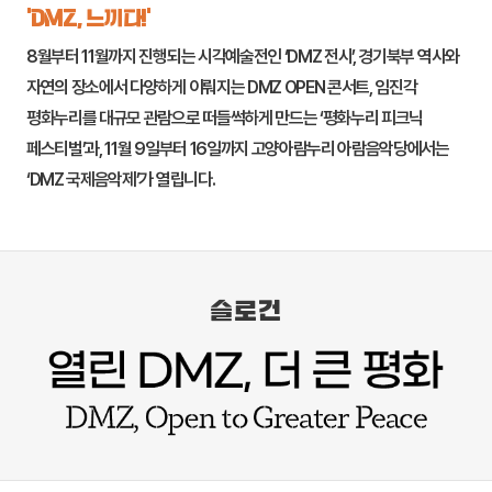
‘DMZ, 느끼다!’
8월부터 11월까지 진행되는 시각예술전인 ‘DMZ 전시’, 경기북부 역사와
자연의 장소에서 다양하게 이뤄지는 DMZ OPEN 콘서트,
임진각
평화누리
를 대규모 관람으로 떠들썩하게 만드는 ‘평화누리 피크닉
페스티벌’과, 11월 9일부터 16일까지
고양
아람누리 아람음악당에서는
‘DMZ 국제음악제’가 열립니다.
슬로건