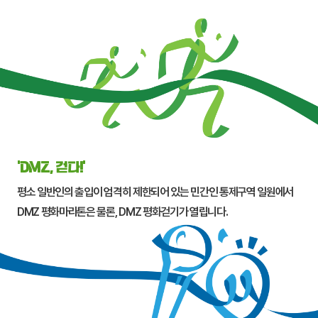
‘DMZ, 걷다!’
평소 일반인의 출입이 엄격히 제한되어 있는 민간인 통제구역 일원에서
DMZ 평화마라톤은 물론, DMZ 평화걷기가 열립니다.