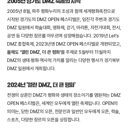
2005년 경기도 DMZ 축제의 시작
2005년 8월, 파주 평화누리의 조성과 함께 세계평화축전으로
시작된 경기도의 DMZ OPEN 페스티벌은, 임진각 주변과 경기도
DMZ 일원에서 학술대회, 영화제, 걷기, 마라톤, 자전거대회, 전시,
공연 등 다양한 장르를 아우르며 성장해왔습니다. 2019년 Let’s
DMZ 종합축제, 2023년엔 DMZ OPEN 페스티벌로 개편되었고,
올해도 ‘열린 DMZ, 더 큰 평화’
를 주제로 5월부터 11월까지
DMZ의 생태·평화·역사적 가치를 알리는 다양한 행사가 경기북부
DMZ 일원에서 개최됩니다.
2024년 ‘열린 DMZ, 더 큰 평화’
전쟁의 상흔인 DMZ가 평화와 생태의 장소이기를 염원하는 DMZ
OPEN 페스티벌은, 세계인 모두에게 열린 축제입니다. OPEN의
의미는, 닫힌 DMZ의 오픈, 전문인과 일반인 모두에게 오픈, 학술,
스포츠, 다양한 장르의 오픈을 상징합니다.