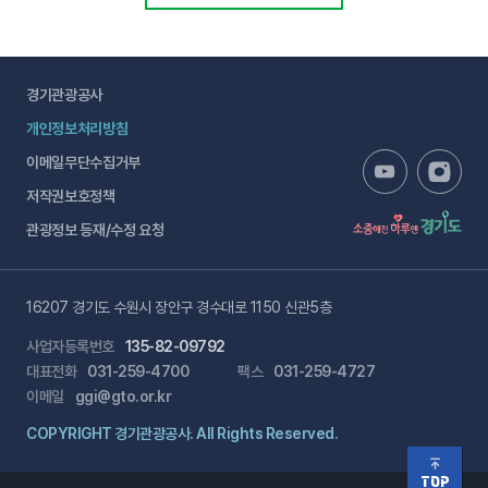
경기관광공사
개인정보처리방침
이메일무단수집거부
저작권보호정책
관광정보 등재/수정 요청
16207 경기도 수원시 장안구 경수대로 1150 신관5층
사업자등록번호
135-82-09792
대표전화
031-259-4700
팩스
031-259-4727
이메일
ggi@gto.or.kr
COPYRIGHT 경기관광공사. All Rights Reserved.
TOP