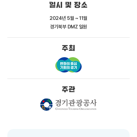
일시 및 장소
2024년 5월 ~ 11월
경기북부 DMZ 일원
주최
주관