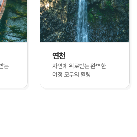
연천
받는
자연에 위로받는 완벽한
여정 모두의 힐링