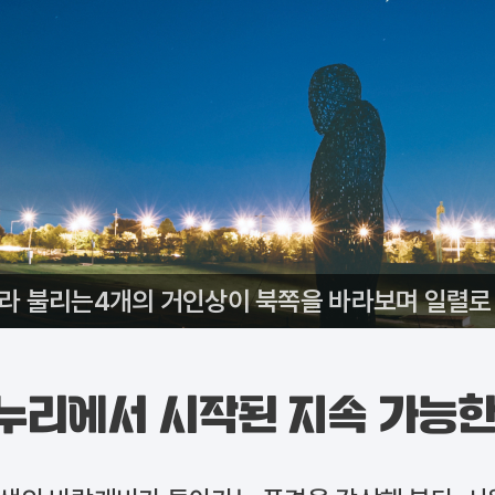
’라 불리는4개의 거인상이 북쪽을 바라보며 일렬로 
누리에서 시작된 지속 가능한