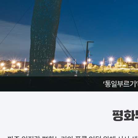
‘통일부르기
평화