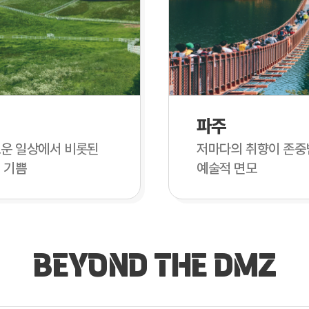
파주
운 일상에서 비롯된
저마다의 취향이 존중
 기쁨
예술적 면모
BEYOND THE DMZ