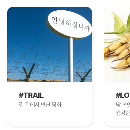
#TRAIL
#LO
길 위에서 만난 평화
땅 본
건강한