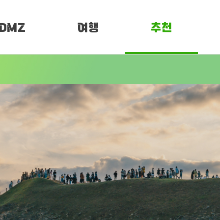
DMZ
여행
추천
소개
여행정보
PEN 페스티벌
임진각 평화누리
DMZ 평화누리길