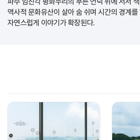
파주
임진각 평화누리
의 푸른 언덕 위에 서서 
역사적 문화유산이 살아 숨 쉬며 시간의 경계를
자연스럽게 이야기가 확장된다.