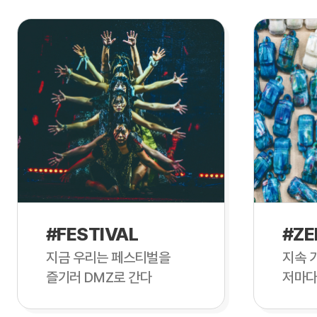
#FESTIVAL
#ZE
지금 우리는 페스티벌을
지속 
즐기러 DMZ로 간다
저마다