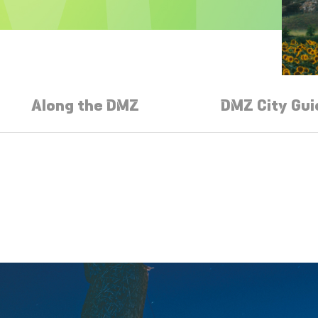
Along the DMZ
DMZ City Gui