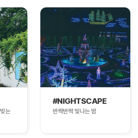
#NIGHTSCAPE
 빚는
반짝반짝 빛나는 밤