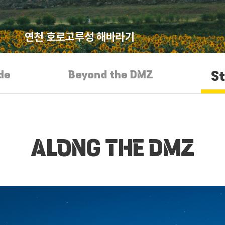
연천 호로고루성 해바라기
de
Beyond the DMZ
S
ALONG THE DMZ