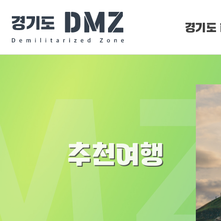
경기도 
DMZ 
DMZ O
추천여행