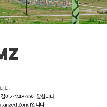
MZ
습니다.
길이가 248km에 달합니다.
rized Zone)입니다.