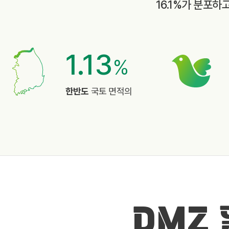
16.1%가 분포하
1.13
%
한반도
국토 면적의
DMZ