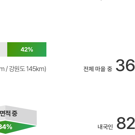
3
km / 강원도 145km)
전체 마을 중
8
내국인