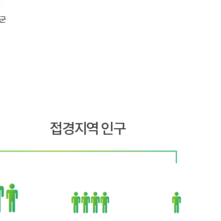
접경지역 인구