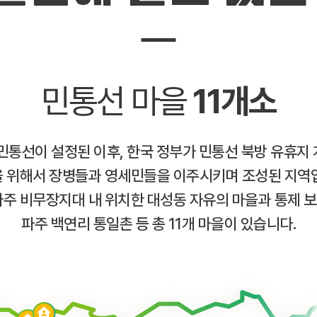
민통선 마을
11개소
 민통선이 설정된 이후, 한국 정부가 민통선 북방 유휴지 
 위해서 장병들과 영세민들을 이주시키며 조성된 지역
파주 비무장지대 내 위치한 대성동 자유의 마을과 통제 
파주 백연리 통일촌 등 총 11개 마을이 있습니다.