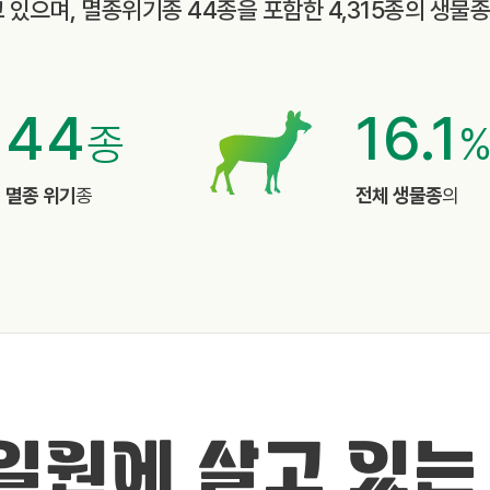
고 있으며, 멸종위기종 44종을 포함한 4,315종의 생물
44
16.1
종
멸종 위기
종
전체 생물종
의
 일원에 살고 있는