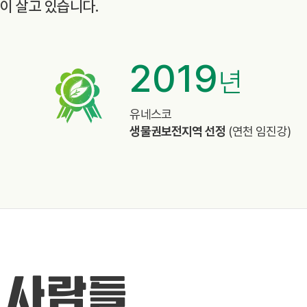
종이 살고 있습니다.
2019
년
%
유네스코
생물권보전지역 선정
(연천 임진강)
 사람들