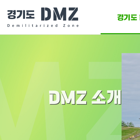
경기도 
DMZ 
DMZ O
DMZ 소개