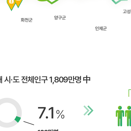
개 시·도 전체인구 1,809만명 中