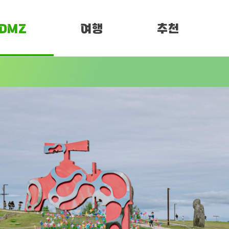
DMZ
여행
추천
소개
여행정보
PEN 페스티벌
임진각 평화누리
DMZ 평화누리길