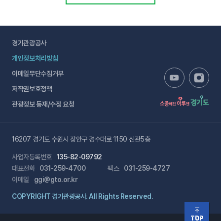
경기관광공사
개인정보처리방침
이메일무단수집거부
저작권보호정책
관광정보 등재/수정 요청
16207 경기도 수원시 장안구 경수대로 1150 신관5층
사업자등록번호
135-82-09792
대표전화
031-259-4700
팩스
031-259-4727
이메일
ggi@gto.or.kr
COPYRIGHT 경기관광공사. All Rights Reserved.
TOP