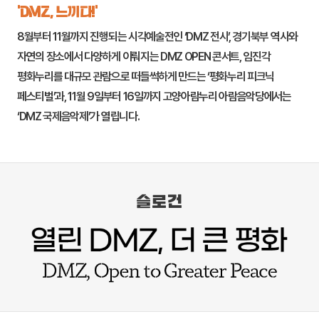
‘DMZ, 느끼다!’
8월부터 11월까지 진행되는 시각예술전인 ‘DMZ 전시’, 경기북부 역사와
자연의 장소에서 다양하게 이뤄지는 DMZ OPEN 콘서트,
임진각
평화누리
를 대규모 관람으로 떠들썩하게 만드는 ‘평화누리 피크닉
페스티벌’과, 11월 9일부터 16일까지
고양
아람누리 아람음악당에서는
‘DMZ 국제음악제’가 열립니다.
슬로건