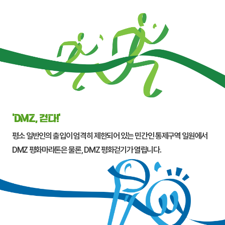
‘DMZ, 걷다!’
평소 일반인의 출입이 엄격히 제한되어 있는 민간인 통제구역 일원에서
DMZ 평화마라톤은 물론, DMZ 평화걷기가 열립니다.