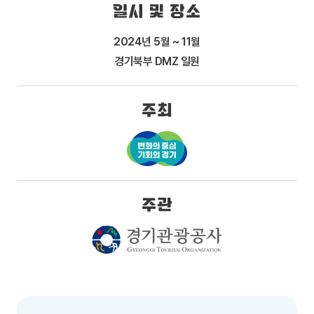
일시 및 장소
2024년 5월 ~ 11월
경기북부 DMZ 일원
주최
주관