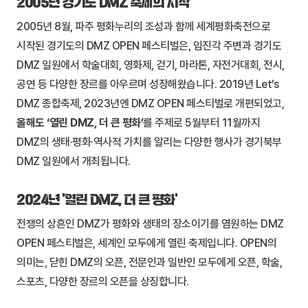
2005년 경기도 DMZ 축제의 시작
2005년 8월, 파주 평화누리의 조성과 함께 세계평화축전으로
시작된 경기도의 DMZ OPEN 페스티벌은, 임진각 주변과 경기도
DMZ 일원에서 학술대회, 영화제, 걷기, 마라톤, 자전거대회, 전시,
공연 등 다양한 장르를 아우르며 성장해왔습니다. 2019년 Let’s
DMZ 종합축제, 2023년엔 DMZ OPEN 페스티벌로 개편되었고,
올해도 ‘열린 DMZ, 더 큰 평화’
를 주제로 5월부터 11월까지
DMZ의 생태·평화·역사적 가치를 알리는 다양한 행사가 경기북부
DMZ 일원에서 개최됩니다.
2024년 ‘열린 DMZ, 더 큰 평화’
전쟁의 상흔인 DMZ가 평화와 생태의 장소이기를 염원하는 DMZ
OPEN 페스티벌은, 세계인 모두에게 열린 축제입니다. OPEN의
의미는, 닫힌 DMZ의 오픈, 전문인과 일반인 모두에게 오픈, 학술,
스포츠, 다양한 장르의 오픈을 상징합니다.