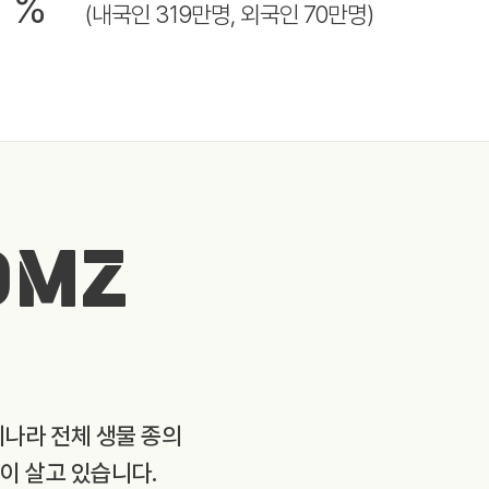
8
%
(내국인 319만명, 외국인 70만명)
DMZ
리나라 전체 생물 종의
종이 살고 있습니다.