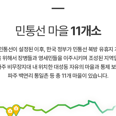
민통선 마을
11개소
 민통선이 설정된 이후, 한국 정부가 민통선 북방 유휴지 
 위해서 장병들과 영세민들을 이주시키며 조성된 지역
파주 비무장지대 내 위치한 대성동 자유의 마을과 통제 
파주 백연리 통일촌 등 총 11개 마을이 있습니다.