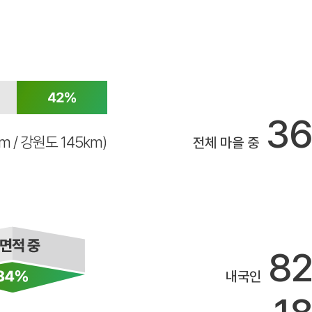
3
km / 강원도 145km)
전체 마을 중
8
내국인