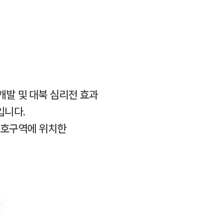
개발 및 대북 심리전 효과
입니다.
보호구역에 위치한