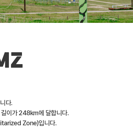
MZ
습니다.
길이가 248km에 달합니다.
rized Zone)입니다.