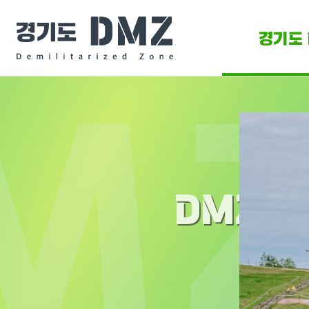
경기도 
DMZ 
DMZ O
DMZ 소