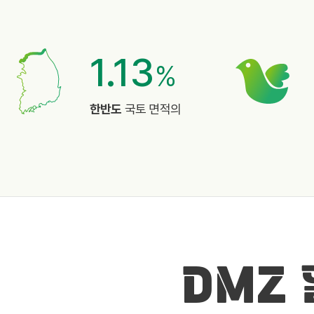
1.13
%
한반도
국토 면적의
DMZ