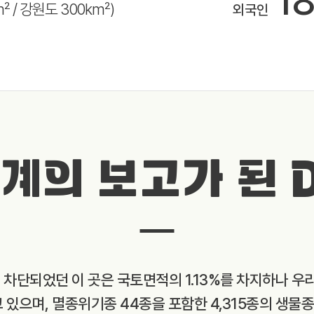
1
m² / 강원도 300km²)
외국인
계의 보고가 된 
와 차단되었던 이 곳은 국토면적의 1.13%를 차지하나 우
고 있으며, 멸종위기종 44종을 포함한 4,315종의 생물