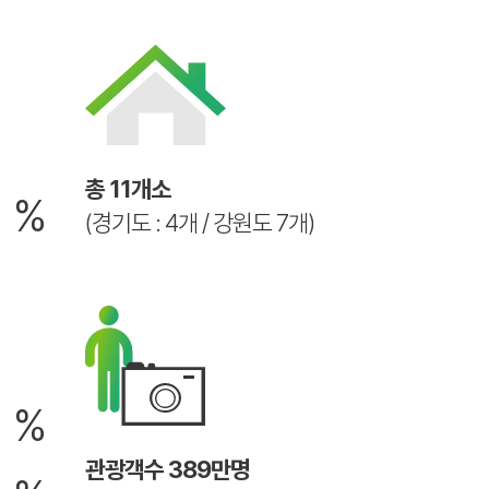
6
총 11개소
%
(경기도 : 4개 / 강원도 7개)
2
%
관광객수 389만명