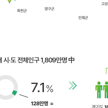
개 시·도 전체인구 1,809만명 中