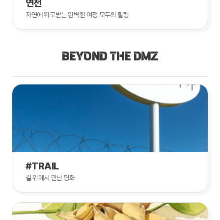
연천
자연에 위로받는 완벽한 여정 모두의 힐링
BEYOND THE DMZ
#TRAIL
길 위에서 만난 평화