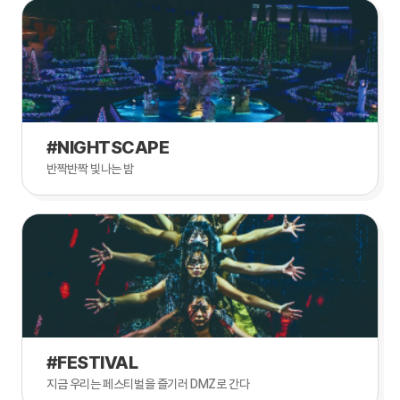
#NIGHTSCAPE
반짝반짝 빛나는 밤
#FESTIVAL
지금 우리는 페스티벌을 즐기러 DMZ로 간다