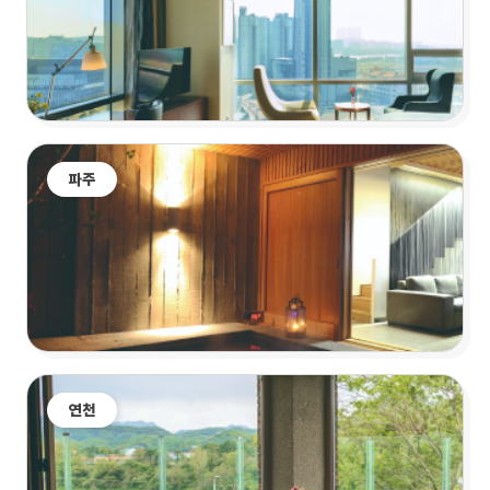
파주
연천