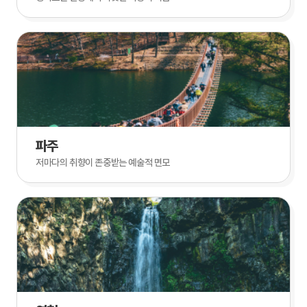
파주
저마다의 취향이 존중받는 예술적 면모