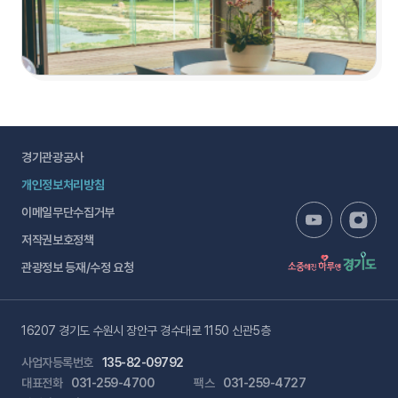
경기관광공사
개인정보처리방침
이메일무단수집거부
저작권보호정책
관광정보 등재/수정 요청
16207 경기도 수원시 장안구 경수대로 1150 신관5층
사업자등록번호
135-82-09792
대표전화
031-259-4700
팩스
031-259-4727