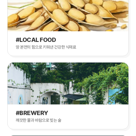
#LOCAL FOOD
땅 본연의 힘으로 키워낸 건강한 식재료
#BREWERY
깨끗한 물과 바람으로 빚는 술