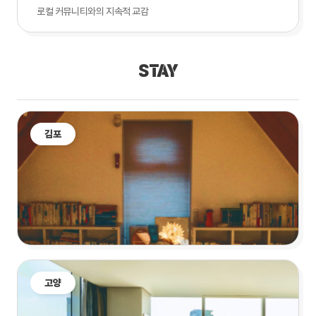
로컬 커뮤니티와의 지속적 교감
STAY
김포
고양