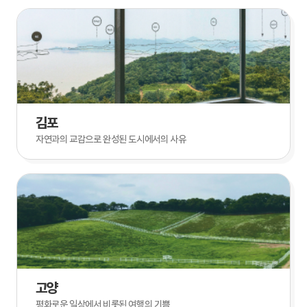
김포
자연과의 교감으로 완성된 도시에서의 사유
고양
평화로운 일상에서 비롯된 여행의 기쁨