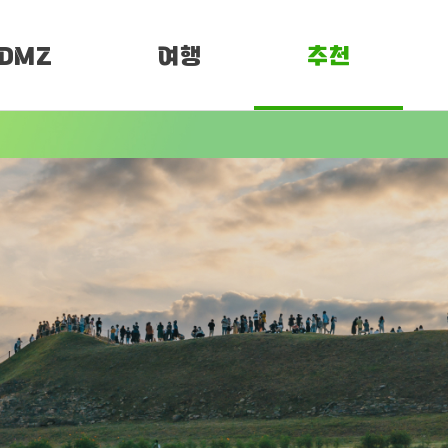
DMZ
여행
추천
소개
여행정보
PEN 페스티벌
임진각 평화누리
DMZ 평화누리길
여행