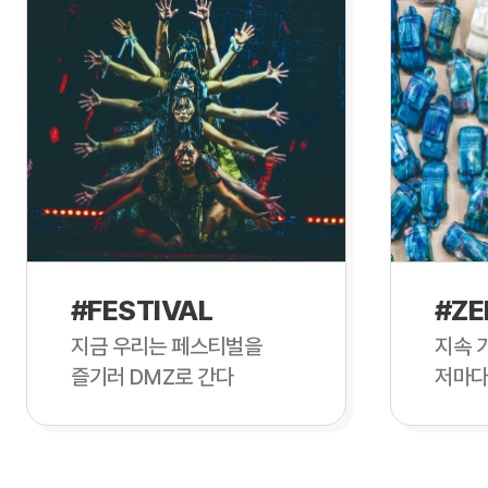
#FESTIVAL
#ZE
지금 우리는 페스티벌을
지속 
즐기러 DMZ로 간다
저마다