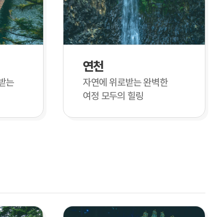
연천
받는
자연에 위로받는 완벽한
여정 모두의 힐링