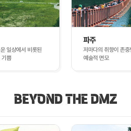
파주
운 일상에서 비롯된
저마다의 취향이 존중
 기쁨
예술적 면모
BEYOND THE DMZ