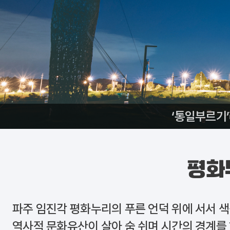
‘통일부르기
평화
파주
임진각 평화누리
의 푸른 언덕 위에 서서 
역사적 문화유산이 살아 숨 쉬며 시간의 경계를