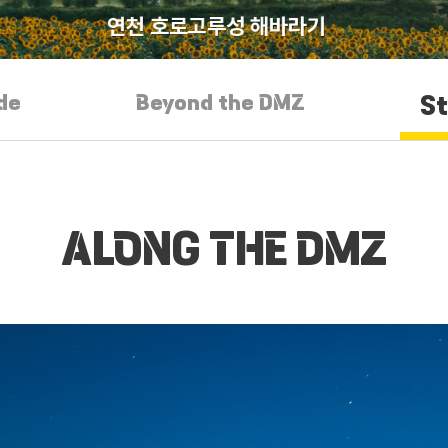
연천 호로고루성 해바라기
de
Beyond the DMZ
S
ALONG THE DMZ