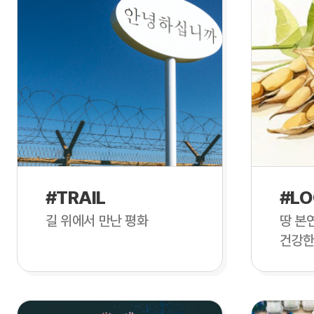
#TRAIL
#LO
길 위에서 만난 평화
땅 본
건강한