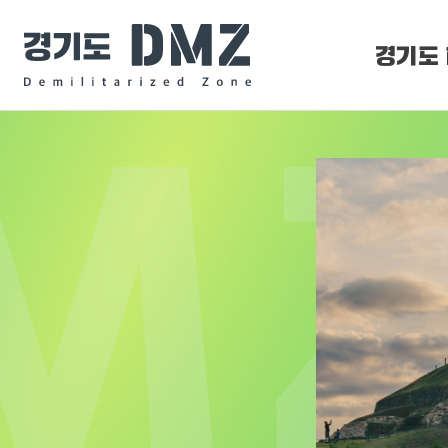
경기도 
DMZ 
DMZ O
추천