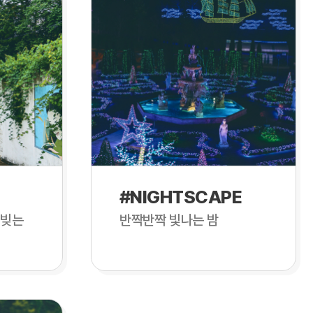
#NIGHTSCAPE
 빚는
반짝반짝 빛나는 밤