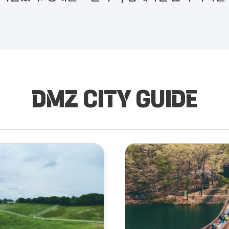
DMZ CITY GUIDE