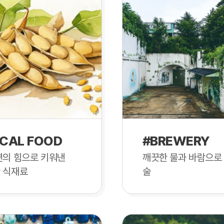
CAL FOOD
#BREWERY
연의 힘으로 키워낸
깨끗한 물과 바람으로
 식재료
술