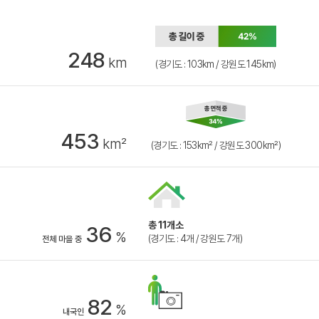
248
km
(경기도 : 103km / 강원도 145km)
453
km²
(경기도 : 153km² / 강원도 300km²)
총 11개소
36
%
(경기도 : 4개 / 강원도 7개)
전체 마을 중
82
%
내국인