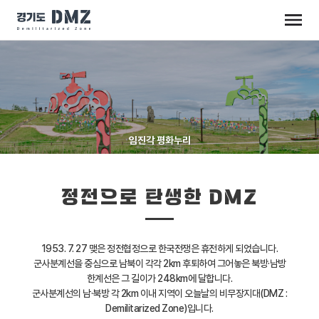
임진각 평화누리
정전으로 탄생한 DMZ
1953. 7. 27 맺은 정전협정으로 한국전쟁은 휴전하게 되었습니다.
군사분계선을 중심으로 남북이 각각 2km 후퇴하여 그어놓은 북방·남방
한계선은 그 길이가 248km에 달합니다.
군사분계선의 남·북방 각 2km 이내 지역이 오늘날의 비무장지대(DMZ :
Demilitarized Zone)입니다.