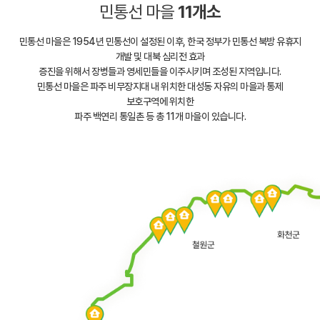
민통선 마을
11개소
민통선 마을은 1954년 민통선이 설정된 이후, 한국 정부가 민통선 북방 유휴지
개발 및 대북 심리전 효과
증진을 위해서 장병들과 영세민들을 이주시키며 조성된 지역입니다.
민통선 마을은 파주 비무장지대 내 위치한 대성동 자유의 마을과 통제
보호구역에 위치한
파주 백연리 통일촌 등 총 11개 마을이 있습니다.