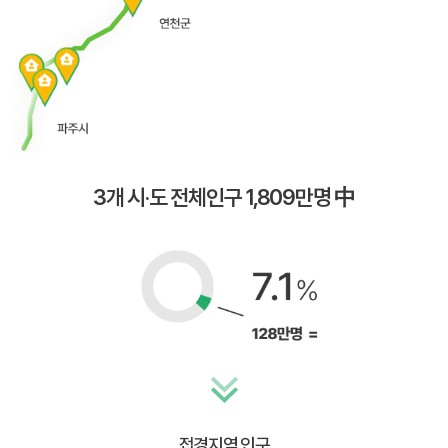
3개 시·도 전체인구 1,809만명 中
접경지역 인구