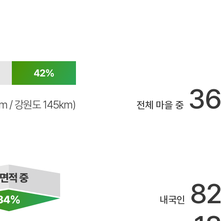
3
km / 강원도 145km)
전체 마을 중
8
내국인