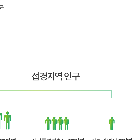
접경지역 인구