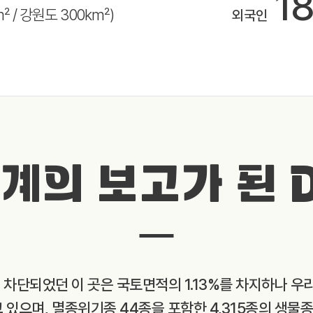
1
m² / 강원도 300km²)
외국인
계의 보고가 된 
와 차단되었던 이 곳은 국토면적의 1.13%를 차지하나 우
고 있으며, 멸종위기종 44종을 포함한 4,315종의 생물