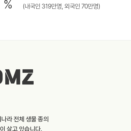
8
%
(내국인 319만명, 외국인 70만명)
DMZ
리나라 전체 생물 종의
종이 살고 있습니다.