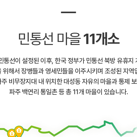
민통선 마을
11개소
 민통선이 설정된 이후, 한국 정부가 민통선 북방 유휴지 
 위해서 장병들과 영세민들을 이주시키며 조성된 지역
파주 비무장지대 내 위치한 대성동 자유의 마을과 통제 
파주 백연리 통일촌 등 총 11개 마을이 있습니다.