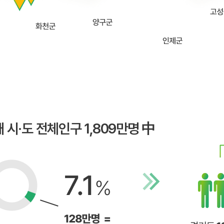
개 시·도 전체인구 1,809만명 中