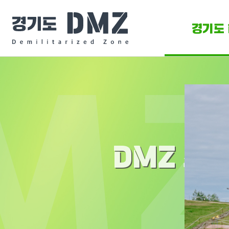
경기도 
DMZ 
DMZ O
DMZ 소