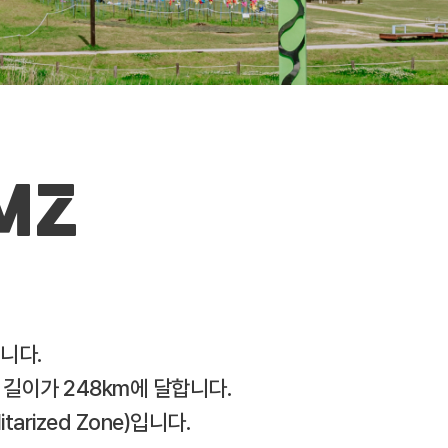
MZ
습니다.
길이가 248km에 달합니다.
rized Zone)입니다.