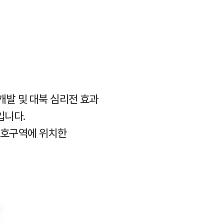
개발 및 대북 심리전 효과
입니다.
보호구역에 위치한