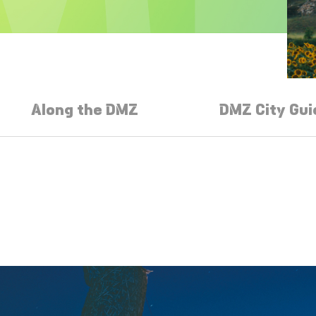
Along the DMZ
DMZ City Gui