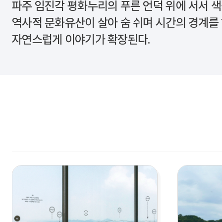
파주
임진각 평화누리
의 푸른 언덕 위에 서서 
역사적 문화유산이 살아 숨 쉬며 시간의 경계를
자연스럽게 이야기가 확장된다.