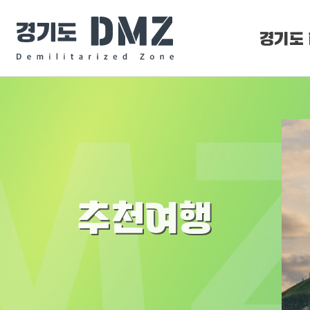
경기도 
DMZ 
DMZ O
추천여행