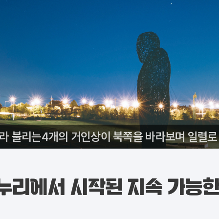
’라 불리는4개의 거인상이 북쪽을 바라보며 일렬로 
누리에서 시작된 지속 가능한