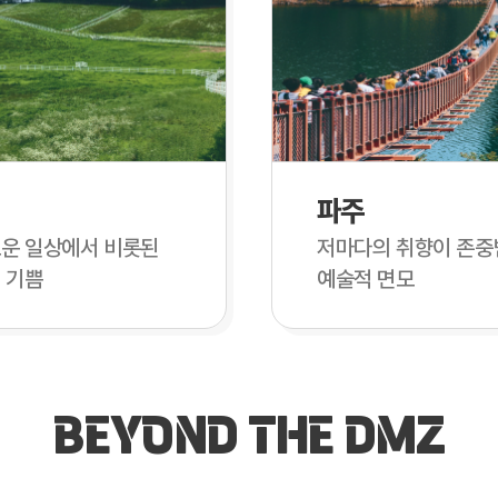
파주
운 일상에서 비롯된
저마다의 취향이 존중
 기쁨
예술적 면모
BEYOND THE DMZ