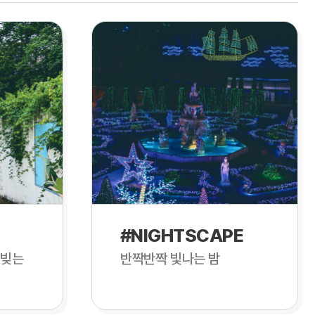
#NIGHTSCAPE
 빚는
반짝반짝 빛나는 밤