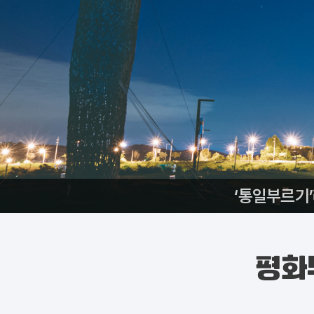
‘통일부르기
평화