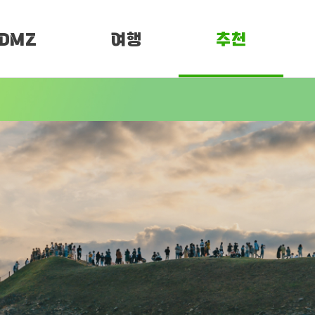
DMZ
여행
추천
소개
여행정보
PEN 페스티벌
임진각 평화누리
DMZ 평화누리길