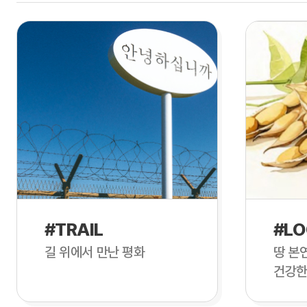
#TRAIL
#LO
길 위에서 만난 평화
땅 본
건강한