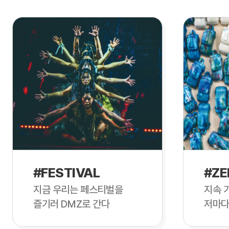
#FESTIVAL
#ZE
지금 우리는 페스티벌을
지속 
즐기러 DMZ로 간다
저마다