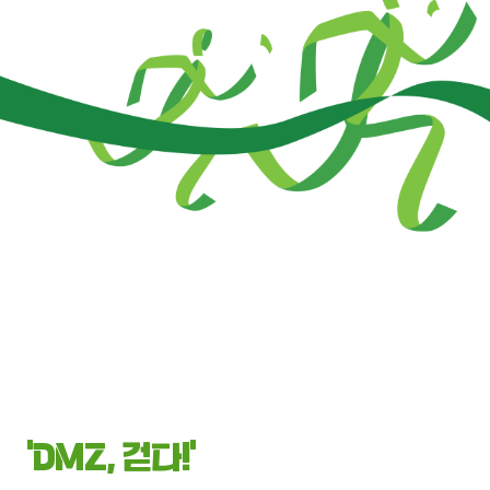
‘DMZ, 걷다!’