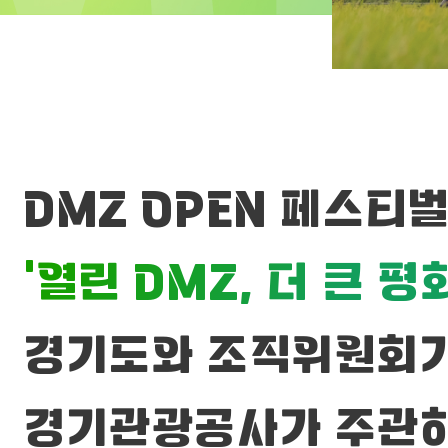
DMZ OPEN 페스티벌(
‘열린 DMZ, 더 큰 평화
경기도와 조직위원회
경기관광공사가 주관