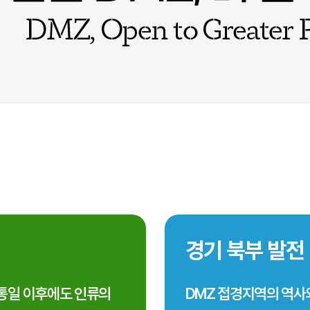
경기 북부 발전
통일 이후에도 인류의
DMZ 접경지역의 역사