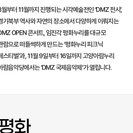
8월부터 11월까지 진행되는 시각예술전인 ‘DMZ 전시’,
경기북부 역사와 자연의 장소에서 다양하게 이뤄지는
DMZ OPEN 콘서트,
임진각 평화누리
를 대규모
관람으로 떠들썩하게 만드는 ‘평화누리 피크닉
페스티벌’과, 11월 9일부터 16일까지
고양
아람누리
아람음악당에서는 ‘DMZ 국제음악제’가 열립니다.