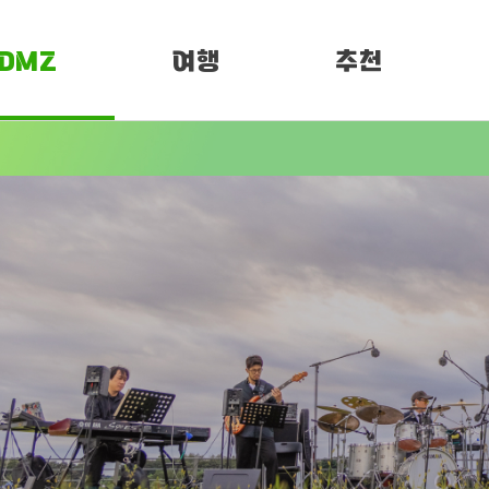
DMZ
여행
추천
소개
여행정보
PEN 페스티벌
임진각 평화누리
Z OPEN
DMZ 평화누리길
페스티벌