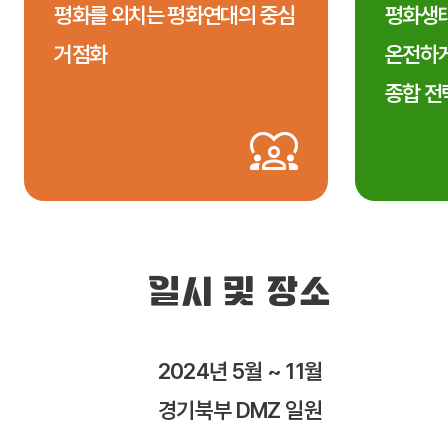
평화를 외치는 평화연대의 중심
평화생태
거점화
온전하게
종합 전
일시 및 장소
2024년 5월 ~ 11월
경기북부 DMZ 일원