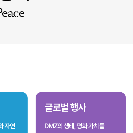
글로벌 행사
와 자연
DMZ의 생태, 평화 가치를