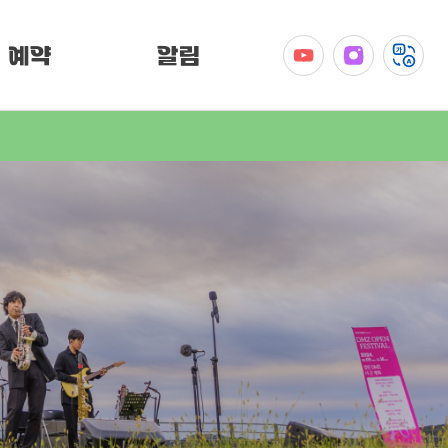
예약
알림
공지사항
이벤트