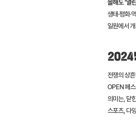
올해도 ‘열린 
생태·평화·
일원에서 개
2024
전쟁의 상흔
OPEN 페
의미는, 닫힌
스포츠, 다