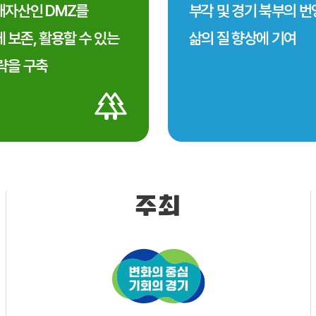
자산인 DMZ를
부각 및 경기 북부의 
 보존, 활용할 수 있는
삶의 질 향상에 기여
략을 구축
주최