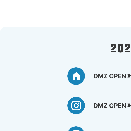
20
DMZ OPEN
DMZ OPEN