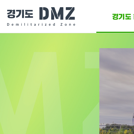
경기도 
DMZ 
DMZ O
DM