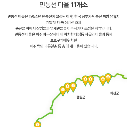
민통선 마을
11개소
민통선 마을은 1954년 민통선이 설정된 이후, 한국 정부가 민통선 북방 유휴지
개발 및 대북 심리전 효과
증진을 위해서 장병들과 영세민들을 이주시키며 조성된 지역입니다.
민통선 마을은 파주 비무장지대 내 위치한 대성동 자유의 마을과 통제
보호구역에 위치한
파주 백연리 통일촌 등 총 11개 마을이 있습니다.