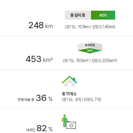
248
km
(경기도 : 103km / 강원도 145km)
453
km²
(경기도 : 153km² / 강원도 300km²)
총 11개소
36
%
(경기도 : 4개 / 강원도 7개)
전체 마을 중
82
%
내국인