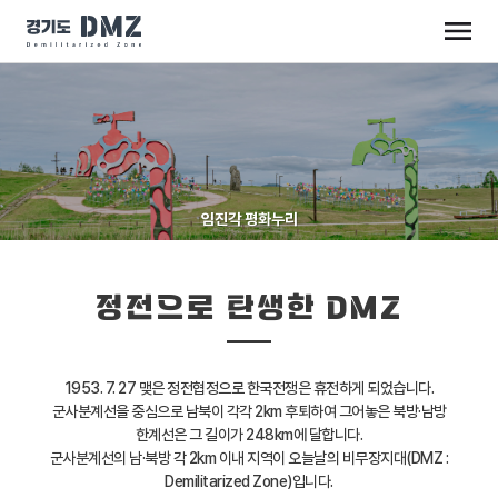
임진각 평화누리
정전으로 탄생한 DMZ
1953. 7. 27 맺은 정전협정으로 한국전쟁은 휴전하게 되었습니다.
군사분계선을 중심으로 남북이 각각 2km 후퇴하여 그어놓은 북방·남방
한계선은 그 길이가 248km에 달합니다.
군사분계선의 남·북방 각 2km 이내 지역이 오늘날의 비무장지대(DMZ :
Demilitarized Zone)입니다.