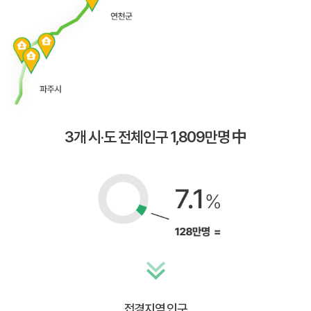
3개 시·도 전체인구 1,809만명 中
접경지역 인구