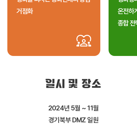
거점화
온전하게
종합 전
일시 및 장소
2024년 5월 ~ 11월
경기북부 DMZ 일원