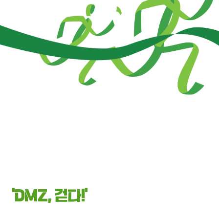
‘DMZ, 걷다!’