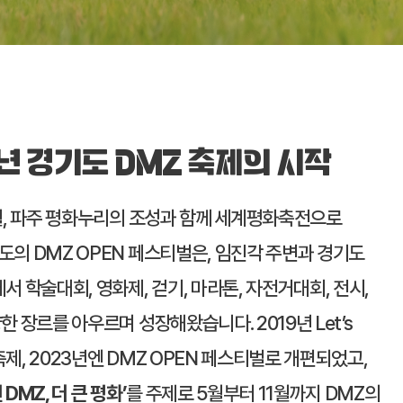
년 경기도 DMZ 축제의 시작
8월, 파주 평화누리의 조성과 함께 세계평화축전으로
도의 DMZ OPEN 페스티벌은, 임진각 주변과 경기도
서 학술대회, 영화제, 걷기, 마라톤, 자전거대회, 전시,
한 장르를 아우르며 성장해왔습니다. 2019년 Let’s
제, 2023년엔 DMZ OPEN 페스티벌로 개편되었고,
DMZ, 더 큰 평화’
를 주제로 5월부터 11월까지 DMZ의