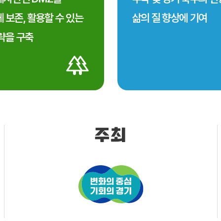
 보존, 활용할 수 있는
삶의 질 향상에 기여
략을 구축
주최