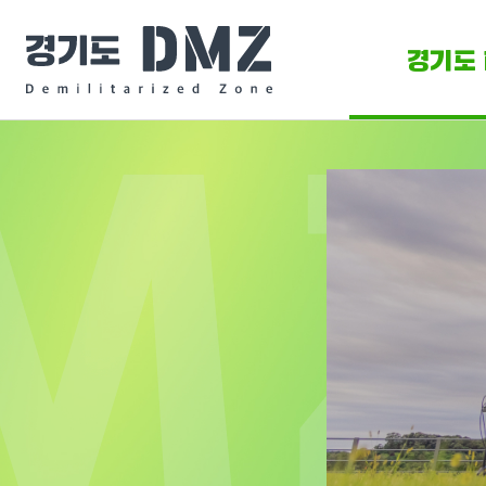
경기도 
DMZ 
DMZ O