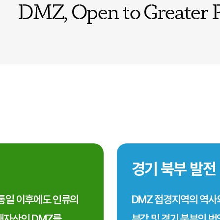
경기 북부 발전
통일 이후에도 인류의
DMZ 접경지역의 역사
자산인 DMZ를
부각 및 경기 북부의 