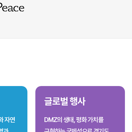
글로벌 행사
와 자연
DMZ의 생태, 평화 가치를
번영과
구현하는 국제성으로 경기도