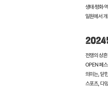
생태·평화·
일원에서 개
2024
전쟁의 상흔
OPEN 페
의미는, 닫힌
스포츠, 다