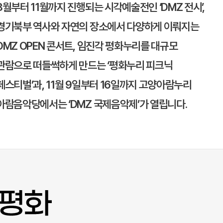
8월부터 11월까지 진행되는 시각예술전인 ‘DMZ 전시’,
경기북부 역사와 자연의 장소에서 다양하게 이뤄지는
DMZ OPEN 콘서트,
임진각 평화누리
를 대규모
관람으로 떠들썩하게 만드는 ‘평화누리 피크닉
페스티벌’과, 11월 9일부터 16일까지
고양
아람누리
아람음악당에서는 ‘DMZ 국제음악제’가 열립니다.