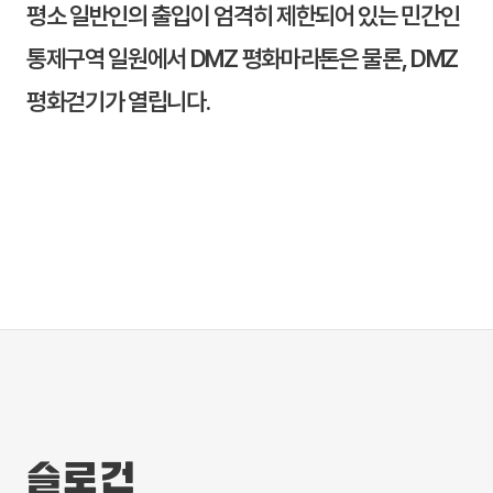
평소 일반인의 출입이 엄격히 제한되어 있는 민간인
통제구역 일원에서 DMZ 평화마라톤은 물론, DMZ
평화걷기가 열립니다.
슬로건