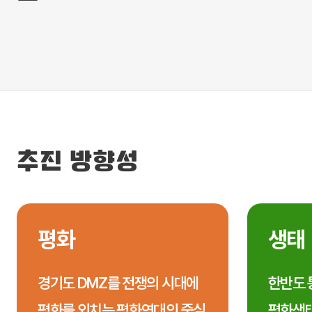
추진 방향성
평화
생태
경기도 DMZ를 전쟁의 시대에
한반도 
평화를 외치는 평화연대의 중심
평화생태