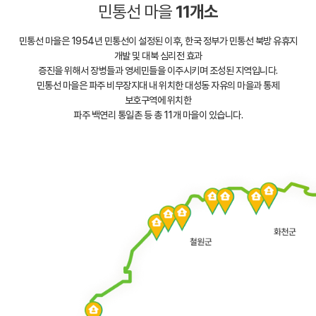
민통선 마을
11개소
민통선 마을은 1954년 민통선이 설정된 이후, 한국 정부가 민통선 북방 유휴지
개발 및 대북 심리전 효과
증진을 위해서 장병들과 영세민들을 이주시키며 조성된 지역입니다.
민통선 마을은 파주 비무장지대 내 위치한 대성동 자유의 마을과 통제
보호구역에 위치한
파주 백연리 통일촌 등 총 11개 마을이 있습니다.