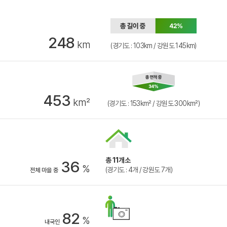
248
km
(경기도 : 103km / 강원도 145km)
453
km²
(경기도 : 153km² / 강원도 300km²)
총 11개소
36
%
(경기도 : 4개 / 강원도 7개)
전체 마을 중
82
%
내국인