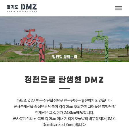
임진각 평화누리
정전으로 탄생한 DMZ
1953. 7. 27 맺은 정전협정으로 한국전쟁은 휴전하게 되었습니다.
군사분계선을 중심으로 남북이 각각 2km 후퇴하여 그어놓은 북방·남방
한계선은 그 길이가 248km에 달합니다.
군사분계선의 남·북방 각 2km 이내 지역이 오늘날의 비무장지대(DMZ :
Demilitarized Zone)입니다.