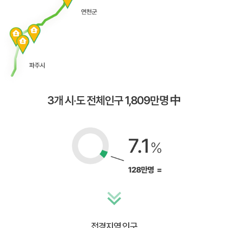
3개 시·도 전체인구 1,809만명 中
접경지역 인구