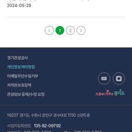
2024-05-29
1
2
경기관광공사
개인정보처리방침
이메일무단수집거부
저작권보호정책
관광정보 등재/수정 요청
16207 경기도 수원시 장안구 경수대로 1150 신관5층
사업자등록번호
135-82-09792