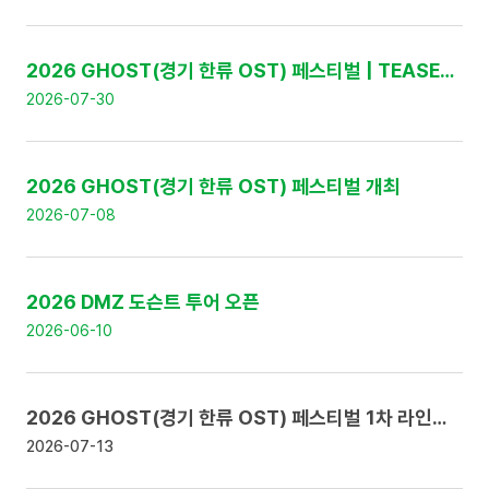
:
번
호
,
2026 GHOST(경기 한류 OST) 페스티벌 | TEASER 영상 공개
제
2026-07-30
목
,
날
짜
2026 GHOST(경기 한류 OST) 페스티벌 개최
로
구
2026-07-08
성
2026 DMZ 도슨트 투어 오픈
2026-06-10
2026 GHOST(경기 한류 OST) 페스티벌 1차 라인업 공개 및 얼리버드 티켓 판매 안내
2026-07-13