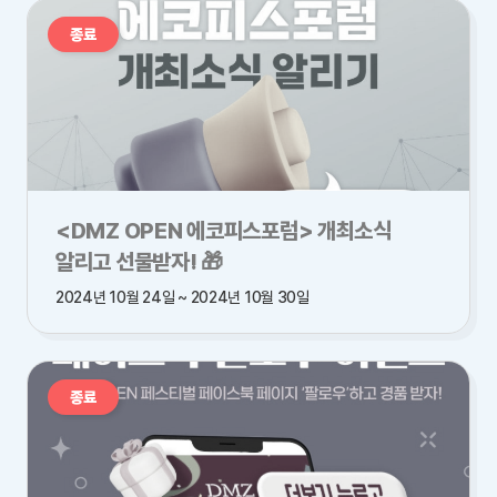
종료
<DMZ OPEN 에코피스포럼> 개최소식
알리고 선물받자! 🎁
2024년 10월 24일 ~ 2024년 10월 30일
종료