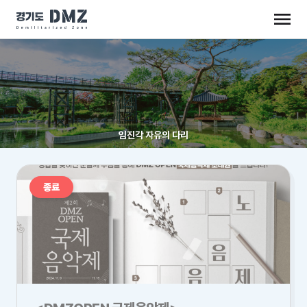
임진각 자유의 다리
종료