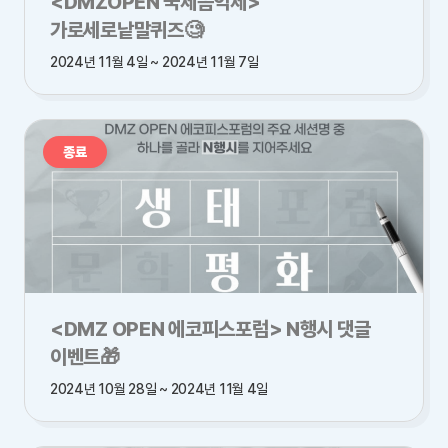
<DMZOPEN 국제음악제>
가로세로낱말퀴즈🧐
2024년 11월 4일 ~ 2024년 11월 7일
종료
<DMZ OPEN 에코피스포럼> N행시 댓글
이벤트🎁
2024년 10월 28일 ~ 2024년 11월 4일