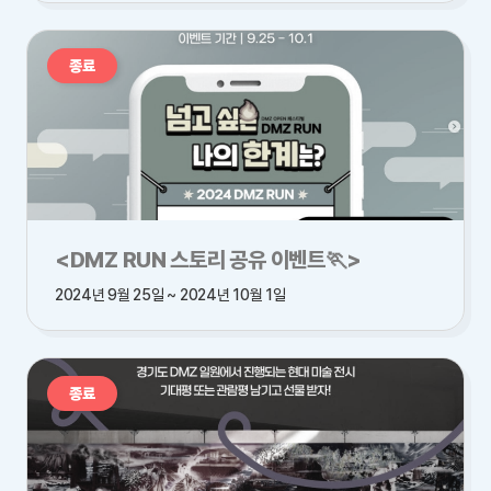
종료
<DMZ RUN 스토리 공유 이벤트🏃>
2024년 9월 25일 ~ 2024년 10월 1일
종료