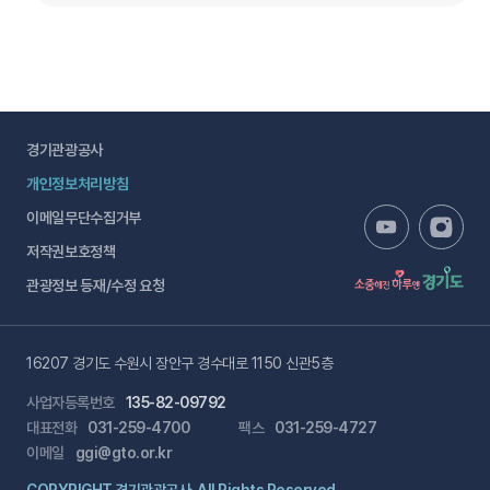
경기관광공사
개인정보처리방침
이메일무단수집거부
저작권보호정책
관광정보 등재/수정 요청
16207 경기도 수원시 장안구 경수대로 1150 신관5층
사업자등록번호
135-82-09792
대표전화
031-259-4700
팩스
031-259-4727
이메일
ggi@gto.or.kr