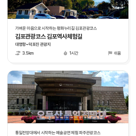
가벼운 마음으로 시작하는 평화누리길 김포관광코스
김포관광코스 김포역사체험길
대명항~덕포진 관광지
3.5km
1시간
쉬움
통일전망대에서 시작하는 예술공연 체험 파주관광코스