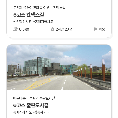
문명과 풍경이 조화를 이루는 킨텍스길
5코스 킨텍스길
선인장전시관 ~동패지하차도
8.5km
2시간 20분
쉬움
아름다운 어울림의 출판도시길
6코스 출판도시길
동패지하차도~성동사거리