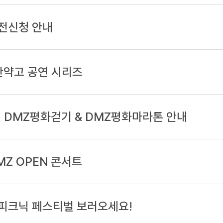
전신청 안내
탄약고 공연 시리즈
! DMZ평화걷기 & DMZ평화마라톤 안내
MZ OPEN 콘서트
 피크닉 페스티벌 보러오세요!