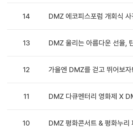
14
DMZ 에코피스포럼 개회식 사
13
DMZ 울리는 아름다운 선율, 
12
가을엔 DMZ를 걷고 뛰어보자
11
DMZ 다큐멘터리 영화제 X D
10
DMZ 평화콘서트 & 평화누리