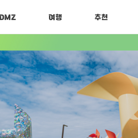
DMZ
여행
추천
소개
여행정보
PEN 페스티벌
임진각 평화누리
DMZ 평화누리길