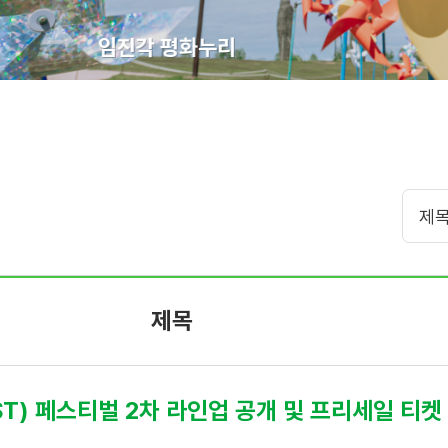
임진각 평화누리
제목
ST) 페스티벌 2차 라인업 공개 및 프리세일 티켓