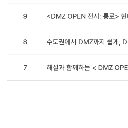
9
<DMZ OPEN 전시: 통로>
8
수도권에서 DMZ까지 쉽게, 
7
해설과 함께하는 < DMZ OPE