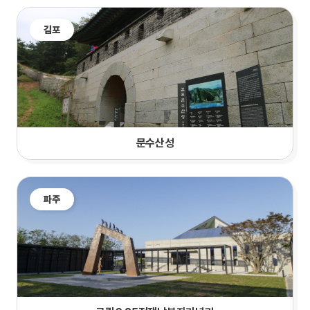
김포
문수산성
파주