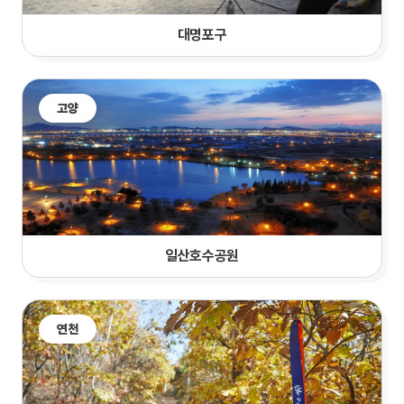
대명포구
고양
일산호수공원
연천