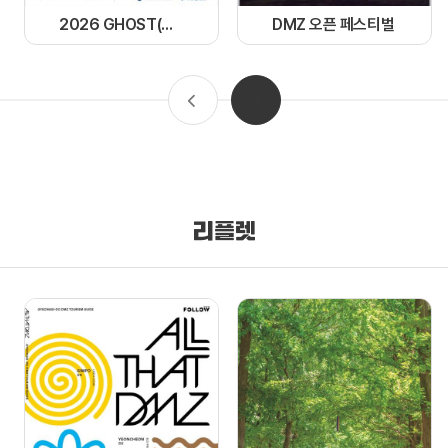
2026 GHOST(경기 한류 OST) 페스티벌
DMZ 오픈 페스티벌
리플렛