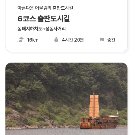
아름다운 어울림의 출판도시길
6코스 출판도시길
동패지하차도~성동사거리
16km
4시간 20분
중간