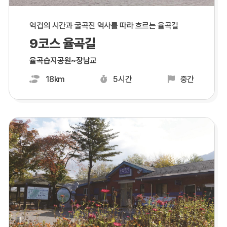
억겁의 시간과 굴곡진 역사를 따라 흐르는 율곡길
9코스 율곡길
율곡습지공원~장남교
18km
5시간
중간