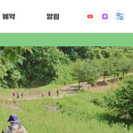
예약
알림
공지사항
이벤트