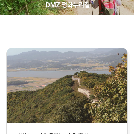
DMZ 평화누리길