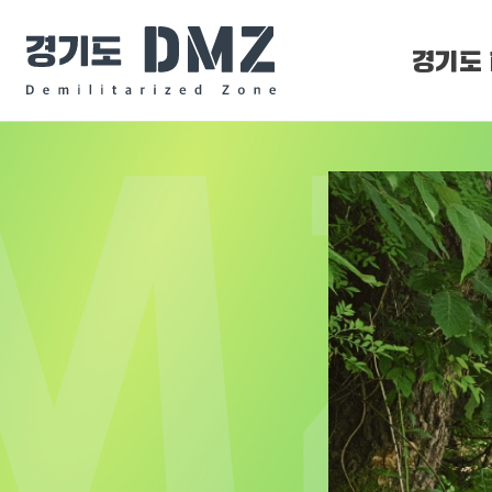
경기도 
DMZ 
DMZ O