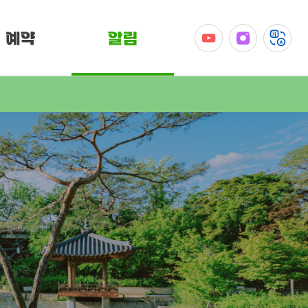
예약
알림
공지사항
이벤트