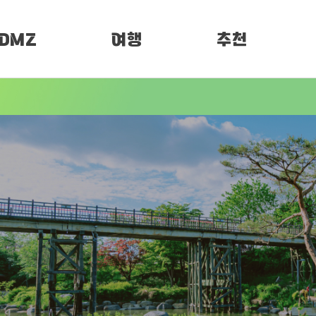
DMZ
여행
추천
소개
여행정보
PEN 페스티벌
임진각 평화누리
DMZ 평화누리길