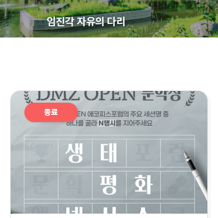
임진각 자유의 다리
종료