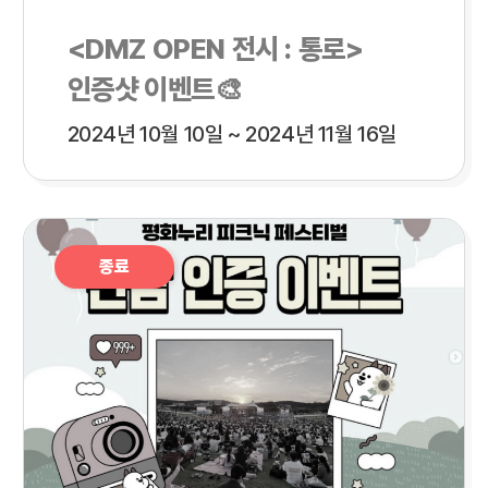
<DMZ OPEN 전시 : 통로>
인증샷 이벤트🎨
2024년 10월 10일 ~ 2024년 11월 16일
종료