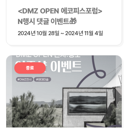
<DMZ OPEN 에코피스포럼>
N행시 댓글 이벤트🎁
2024년 10월 28일 ~ 2024년 11월 4일
종료