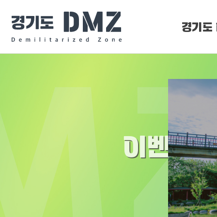
경기도 
DMZ 
DMZ O
이벤트