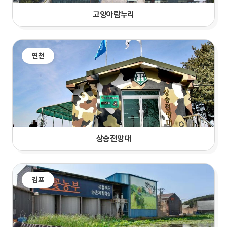
고양
아람누리
연천
상승전망대
김포