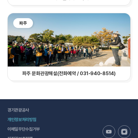
파주
파주 문화관광해설(전화예약 / 031-940-8514)
경기관광공사
개인정보처리방침
이메일무단수집거부