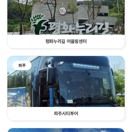
평화누리길 어울림센터
파주
파주시티투어