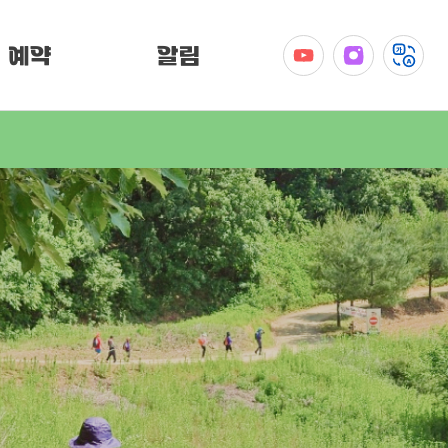
예약
알림
공지사항
이벤트