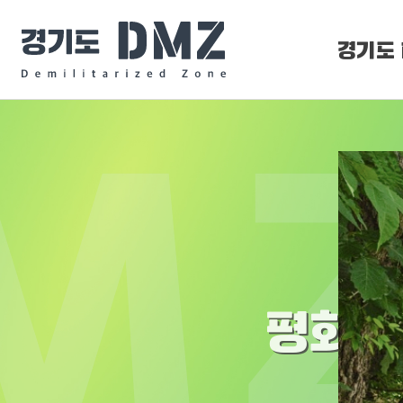
경기도 
DMZ 
DMZ O
평화누