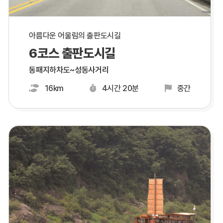
아름다운 어울림의 출판도시길
6코스 출판도시길
동패지하차도~성동사거리
16km
4시간 20분
중간