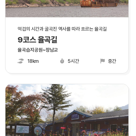
억겁의 시간과 굴곡진 역사를 따라 흐르는 율곡길
9코스 율곡길
율곡습지공원~장남교
18km
5시간
중간