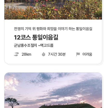
전쟁의 기억 위 평화와 희망을 이야기 하는 통일이음길
12코스 통일이음길
군남홍수조절지 ~역고드름
28km
7시간 30분
어려움