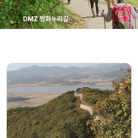
DMZ 평화누리길