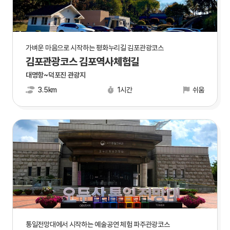
가벼운 마음으로 시작하는 평화누리길 김포관광코스
김포관광코스 김포역사체험길
대명항~덕포진 관광지
3.5km
1시간
쉬움
통일전망대에서 시작하는 예술공연 체험 파주관광코스