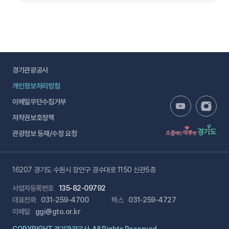
경기관광공사
개인정보처리방침
이메일무단수집거부
저작권보호정책
관광정보 등재/수정 요청
16207 경기도 수원시 장안구 경수대로 1150 신관5층
사업자등록번호
135-82-09792
대표전화
031-259-4700
팩스
031-259-4727
이메일
ggi@gto.or.kr