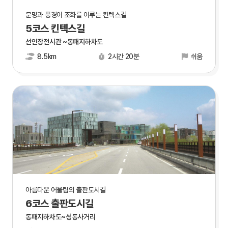
문명과 풍경이 조화를 이루는 킨텍스길
5코스 킨텍스길
선인장전시관 ~동패지하차도
8.5km
2시간 20분
쉬움
아름다운 어울림의 출판도시길
6코스 출판도시길
동패지하차도~성동사거리