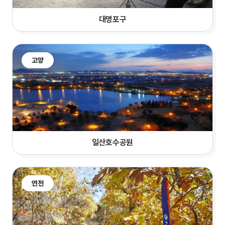
대명포구
고양
일산호수공원
연천