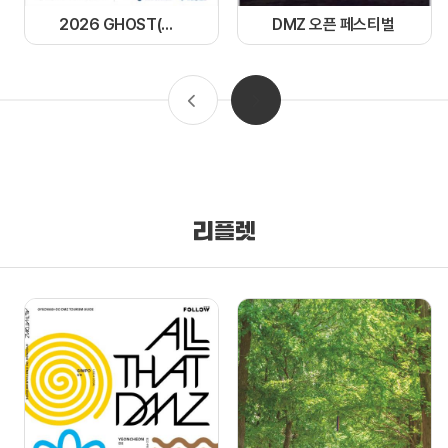
2026 GHOST(경기 한류 OST) 페스티벌
DMZ 오픈 페스티벌
리플렛