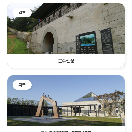
김포
문수산성
파주