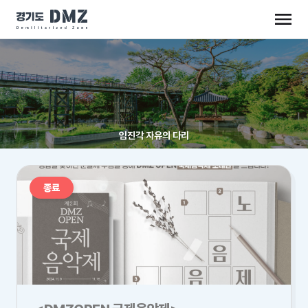
임진각 자유의 다리
종료