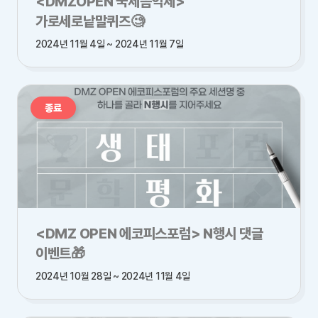
<DMZOPEN 국제음악제>
가로세로낱말퀴즈🧐
2024년 11월 4일 ~ 2024년 11월 7일
종료
<DMZ OPEN 에코피스포럼> N행시 댓글
이벤트🎁
2024년 10월 28일 ~ 2024년 11월 4일