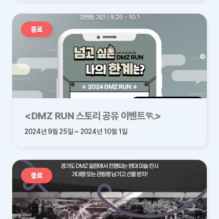
종료
<DMZ RUN 스토리 공유 이벤트🏃>
2024년 9월 25일 ~ 2024년 10월 1일
종료