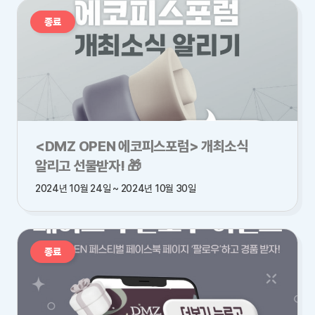
종료
<DMZ OPEN 에코피스포럼> 개최소식
알리고 선물받자! 🎁
2024년 10월 24일 ~ 2024년 10월 30일
종료